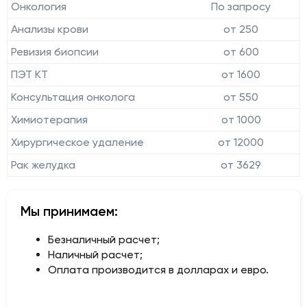
Онкология
По запросу
Анализы крови
от 250
Ревизия биопсии
от 600
ПЭТ КТ
от 1600
Консультация онколога
от 550
Химиотерапия
от 1000
Хирургическое удаление
от 12000
Рак желудка
от 3629
Мы принимаем:
Безналичный расчет;
Наличный расчет;
Оплата производится в долларах и евро.