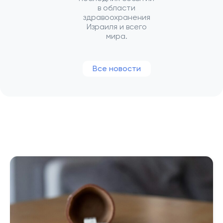
в области
здравоохранения
Израиля и всего
мира.
Все новости