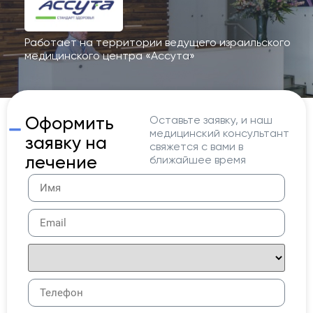
Работает на территории ведущего израильского
медицинского центра «Ассута»
Оформить
Оставьте заявку, и наш
медицинский консультант
заявку на
свяжется с вами в
лечение
ближайшее время