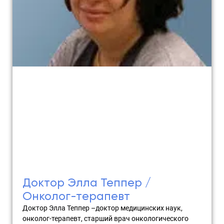
Доктор Элла Теппер /
Онколог-терапевт
Доктор Элла Теппер –доктор медицинских наук,
онколог-терапевт, старший врач онкологического