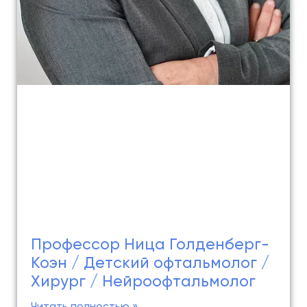
Профессор Ница Голденберг-
Коэн / Детский офтальмолог /
Хирург / Нейроофтальмолог
Читать полностью »