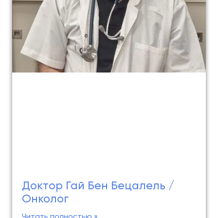
Доктор Гай Бен Бецалель /
Онколог
Читать полностью »