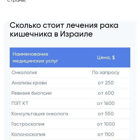
Сколько стоит лечения рака
кишечника в Израиле
Наименование
Цена, $
медицинских услуг
Онкология
По запросу
Анализы крови
от 250
Ревизия биопсии
от 600
ПЭТ КТ
от 1600
Консультация онколога
от 550
Гастроскопия
от 1000
Колоноскопия
от 1100