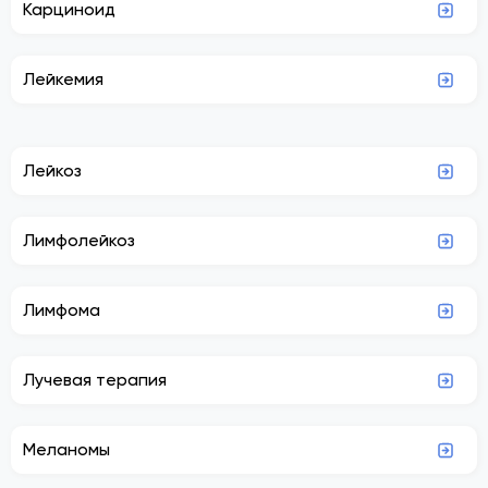
Карциноид
Лейкемия
Лейкоз
Лимфолейкоз
Лимфома
Лучевая терапия
Меланомы