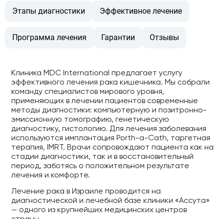
Этапы диагностики
Эффективное лечение
Программа лечения
Гарантии
Отзывы
Клиника MDC International предлагает услугу
эффективного лечения рака кишечника. Мы собрали
команду специалистов мирового уровня,
применяющих в лечении пациентов современные
методы диагностики: компьютерную и позитронно-
эмиссионную томографию, генетическую
диагностику, гистологию. Для лечения заболевания
используются имплантация Porth-a-Cath, таргетная
терапия, IMRT. Врачи сопровождают пациента как на
стадии диагностики, так и в восстановительный
период, заботясь о положительном результате
лечения и комфорте.
Лечение рака в Израиле проводится на
диагностической и лечебной базе клиники «Ассута»
— одного из крупнейших медицинских центров
страны.