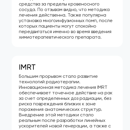
средства за пределы кровеносного
сосуда. По отзывам видно, что методика
лечения действенна. Также популярна
установка многоинфузионных помп, после
которых пациенты могут спокойно
передвигаться именно во время введения
химиотерапевтического препарата.
IMRT
Большим прорывом стало развитие
технологий радиотерапии.
Инновационная методика лечения IMRT
обеспечивает точечное действие на рак
за счет определенных доз радиации, без
риска повреждения близких к зоне
поражения анатомических структур.
Внедрение этой методики стало
реальным после разработки линейных
ускорителей новой генерации, а также с