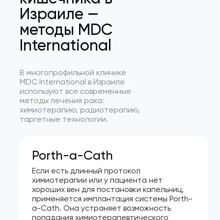
Израиле —
методы MDC
International
В многопрофильной клинике
MDC International в Израиле
используют все современные
методы лечения рака:
химиотерапию, радиотерапию,
таргетные технологии.
Porth-a-Cath
Если есть длинный протокол
химиотерапии или у пациента нет
хороших вен для постановки капельниц,
применяется имплантация системы Porth-
a-Cath. Она устраняет возможность
попадания химиотерапевтического