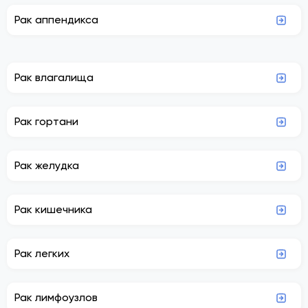
Рак аппендикса
Рак влагалища
Рак гортани
Рак желудка
Рак кишечника
Рак легких
Рак лимфоузлов