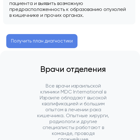
пациента и выявить возможную
предрасположенность к образованию опухолей
в кишечнике и прочих органах.
Получить план диагностики
Врачи отделения
Все врачи израильской
клиники MDC International в
Израиле обладают высокой
квалификацией и большим
опытом в лечении рака
кишечника. Опытные хирурги,
радиологи и другие
специалисты работают в
команде, проводя
сложнейшие