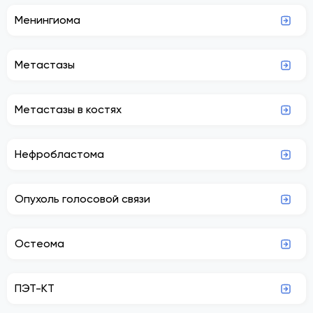
Менингиома
Метастазы
Метастазы в костях
Нефробластома
Опухоль голосовой связи
Остеома
ПЭТ-КТ