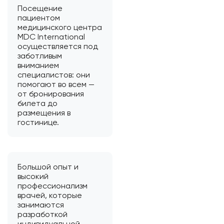
Посещение
пациентом
медицинского центра
MDC International
осуществляется под
заботливым
вниманием
специалистов: они
помогают во всем —
от бронирования
билета до
размещения в
гостинице.
Большой опыт и
высокий
профессионализм
врачей, которые
занимаются
разработкой
индивидуальной