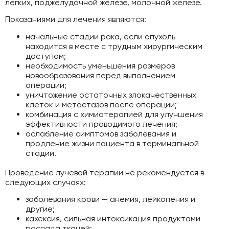
легких, поджелудочной железе, молочной железе.
Показаниями для лечения являются:
начальные стадии рака, если опухоль
находится в месте с трудным хирургическим
доступом;
необходимость уменьшения размеров
новообразования перед выполнением
операции;
уничтожение остаточных злокачественных
клеток и метастазов после операции;
комбинация с химиотерапией для улучшения
эффективности проводимого лечения;
ослабление симптомов заболевания и
продление жизни пациента в терминальной
стадии.
Проведение лучевой терапии не рекомендуется в
следующих случаях:
заболевания крови — анемия, лейкопения и
другие;
кахексия, сильная интоксикация продуктами
распада тканей;