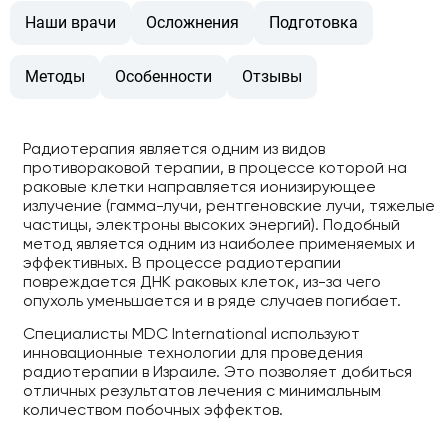
Наши врачи
Осложнения
Подготовка
Методы
Особенности
Отзывы
Радиотерапия является одним из видов
противораковой терапии, в процессе которой на
раковые клетки направляется ионизирующее
излучение (гамма-лучи, рентгеновские лучи, тяжелые
частицы, электроны высоких энергий). Подобный
метод является одним из наиболее применяемых и
эффективных. В процессе радиотерапии
повреждается ДНК раковых клеток, из-за чего
опухоль уменьшается и в ряде случаев погибает.
Специалисты MDC International используют
инновационные технологии для проведения
радиотерапии в Израиле. Это позволяет добиться
отличных результатов лечения с минимальным
количеством побочных эффектов.