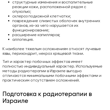
структурные изменения и воспалительные
реакции кожи, расположенной рядом с
опухолью;
склероз подкожной клетчатки;
повреждение слизистых оболочек внутренних
органов, из-за чего нарушается их
функционирование;
расширение капилляров;
аллопеция.
К наиболее тяжелым осложнениям относят лучевые
язвы, перихондрит, некроз хрящевой ткани.
Тип и характер побочных эффектов имеет
полностью индивидуальный характер. Используемые
методы радиотерапии в Израиле выгодно
отличаются минимальными побочными эффектами и
практическим отсутствием осложнений.
Подготовка к радиотерапии в
Израиле