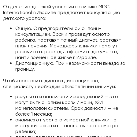
Отделение детской урологии в клинике MDC
International в Израиле предлагает консультацию
детского уролога:
Очную. С предварительной онлайн-
консультацией. Врачи проведут осмотр
ребенка, поставят точный диагноз, составят
план лечения. Менеджеры клиники помогут
рассчитать расходы, оформить документы,
найти временное жилье в Израиле.
Дистанционную. При невозможности выезда за
границу.
Чтобы поставить диагноз дистанционно,
специалисту необходим обязательный минимум:
результаты анализов и исследований — это
могут быть анализы крови / мочи, УЗИ
мочеполовой системы. Срок давности — не
более 1 месяца;
анамнез от уролога из местной клиники по
месту жительства — после очного осмотра
ребенка;