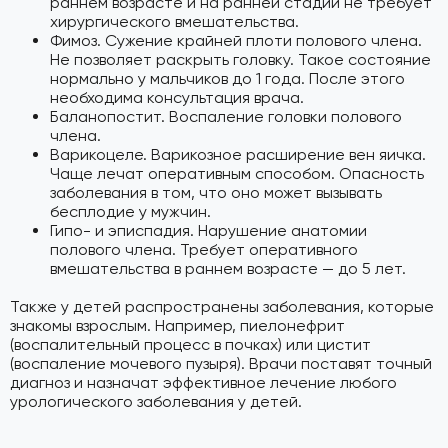
раннем возрасте и на ранней стадии не требует
хирургического вмешательства.
Фимоз. Сужение крайней плоти полового члена.
Не позволяет раскрыть головку. Такое состояние
нормально у мальчиков до 1 года. После этого
необходима консультация врача.
Баланопостит. Воспаление головки полового
члена.
Варикоцеле. Варикозное расширение вен яичка.
Чаще лечат оперативным способом. Опасность
заболевания в том, что оно может вызывать
бесплодие у мужчин.
Гипо- и эписпадия. Нарушение анатомии
полового члена. Требует оперативного
вмешательства в раннем возрасте — до 5 лет.
Также у детей распространены заболевания, которые
знакомы взрослым. Например, пиелонефрит
(воспалительный процесс в почках) или цистит
(воспаление мочевого пузыря). Врачи поставят точный
диагноз и назначат эффективное лечение любого
урологического заболевания у детей.