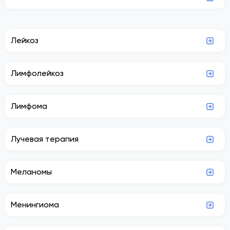
Лейкоз
Лимфолейкоз
Лимфома
Лучевая терапия
Меланомы
Менингиома