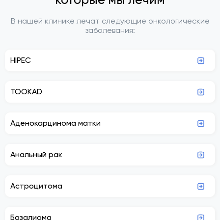
В нашей клинике лечат следующие онкологические
заболевания:
HIPEC
TOOKAD
Аденокарцинома матки
Анальный рак
Астроцитома
Базалиома