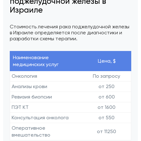
поджелудочной железы в
Израиле
Стоимость лечения рака поджелудочной железы
в Израиле определяется после диагностики и
разработки схемы терапии.
Наименование
Цена, $
медицинских услуг
Онкология
По запросу
Анализы крови
от 250
Ревизия биопсии
от 600
ПЭТ КТ
от 1600
Консультация онколога
от 550
Оперативное
от 11250
вмешательство