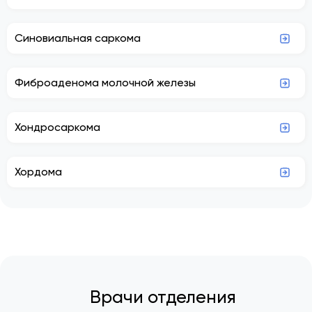
Синовиальная саркома
Фиброаденома молочной железы
Хондросаркома
Хордома
Врачи отделения