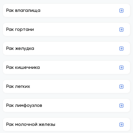
Рак влагалища
Рак гортани
Рак желудка
Рак кишечника
Рак легких
Рак лимфоузлов
Рак молочной железы