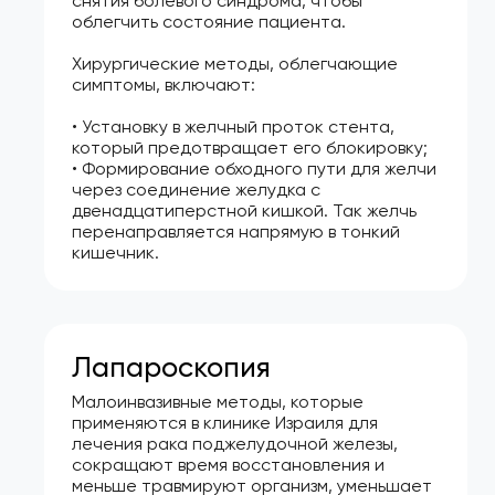
снятия болевого синдрома, чтобы
облегчить состояние пациента.
Хирургические методы, облегчающие
симптомы, включают:
• Установку в желчный проток стента,
который предотвращает его блокировку;
• Формирование обходного пути для желчи
через соединение желудка с
двенадцатиперстной кишкой. Так желчь
перенаправляется напрямую в тонкий
кишечник.
Лапароскопия
Малоинвазивные методы, которые
применяются в клинике Израиля для
лечения рака поджелудочной железы,
сокращают время восстановления и
меньше травмируют организм, уменьшает