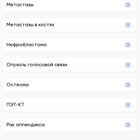
Метастазы
Метастазы в костях
Нефробластома
Опухоль голосовой связи
Остеома
ПЭТ-КТ
Рак аппендикса