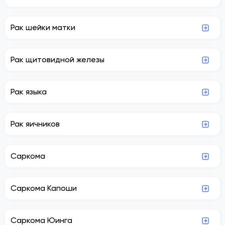
Рак шейки матки
Рак щитовидной железы
Рак языка
Рак яичников
Саркома
Саркома Капоши
Саркома Юинга