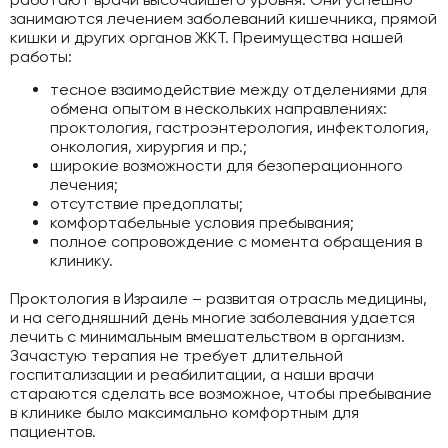
занимаются лечением заболеваний кишечника, прямой
кишки и других органов ЖКТ. Преимущества нашей
работы:
тесное взаимодействие между отделениями для
обмена опытом в нескольких направлениях:
проктология, гастроэнтерология, инфектология,
онкология, хирургия и пр.;
широкие возможности для безоперационного
лечения;
отсутствие предоплаты;
комфортабельные условия пребывания;
полное сопровождение с момента обращения в
клинику.
Проктология в Израиле – развитая отрасль медицины,
и на сегодняшний день многие заболевания удается
лечить с минимальным вмешательством в организм.
Зачастую терапия не требует длительной
госпитализации и реабилитации, а наши врачи
стараются сделать все возможное, чтобы пребывание
в клинике было максимально комфортным для
пациентов.