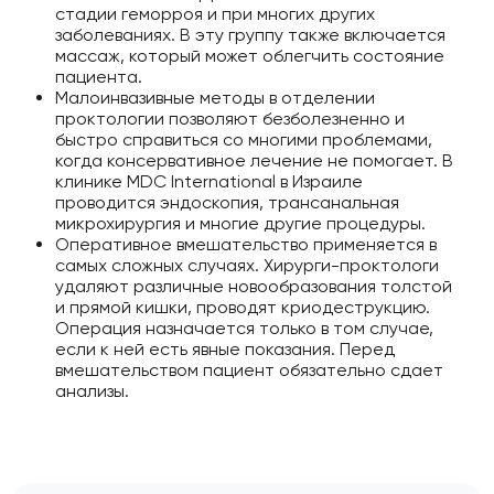
стадии геморроя и при многих других
заболеваниях. В эту группу также включается
массаж, который может облегчить состояние
пациента.
Малоинвазивные методы в отделении
проктологии позволяют безболезненно и
быстро справиться со многими проблемами,
когда консервативное лечение не помогает. В
клинике MDC International в Израиле
проводится эндоскопия, трансанальная
микрохирургия и многие другие процедуры.
Оперативное вмешательство применяется в
самых сложных случаях. Хирурги-проктологи
удаляют различные новообразования толстой
и прямой кишки, проводят криодеструкцию.
Операция назначается только в том случае,
если к ней есть явные показания. Перед
вмешательством пациент обязательно сдает
анализы.