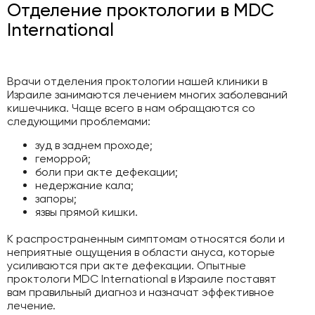
Отделение проктологии в MDC
International
Врачи отделения проктологии нашей клиники в
Израиле занимаются лечением многих заболеваний
кишечника. Чаще всего в нам обращаются со
следующими проблемами:
зуд в заднем проходе;
геморрой;
боли при акте дефекации;
недержание кала;
запоры;
язвы прямой кишки.
К распространенным симптомам относятся боли и
неприятные ощущения в области ануса, которые
усиливаются при акте дефекации. Опытные
проктологи MDC International в Израиле поставят
вам правильный диагноз и назначат эффективное
лечение.