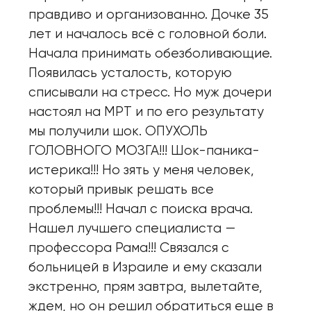
правдиво и организованно. Дочке 35
лет и началось всё с головной боли.
Начала принимать обезбoливающие.
Появилась усталость, которую
списывали на стресс. Но муж дочери
настоял на MPT и по его результату
мы получили шок. ОПУХОЛЬ
ГОЛОВНОГО МОЗГА!!! Шок-паника-
истерика!!! Но зять у меня человек,
который привык решать все
проблемы!!! Начал с поиска врача.
Нашел лучшего специалиста —
профессора Рама!!! Связался с
больницей в Израиле и ему сказали
экстренно, прям завтра, вылетайте,
ждем, но он решил обратиться еще в