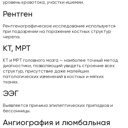
уровень кровотока, участки ишемии.
Рентген
Рентгенографическое исследование используется
при подозрении на поражение костных структур
черепа.
КТ, МРТ
КТ и МРТ головного мозга — наиболее точный метод
диагностики, позволяющий увидеть строение всех
структур, присутствие даже малейших
патологических изменений в костных и мягких
тканях.
ЭЭГ
Выявляется причина эпилептических припадков и
бессонницы.
Ангиография и люмбальная