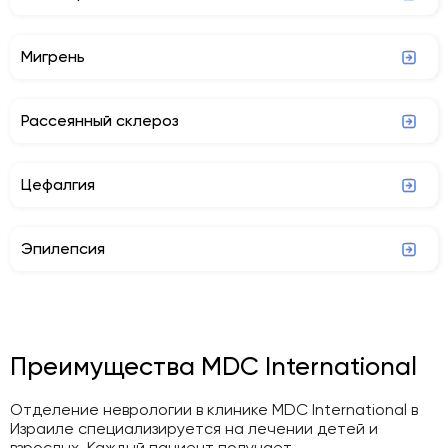
Мигрень
Рассеянный склероз
Цефалгия
Эпилепсия
Преимущества MDC International
Отделение неврологии в клинике MDC International в
Израиле специализируется на лечении детей и
взрослых. Каждый пациент получает