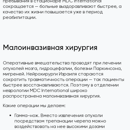
пребывания в стационаре MDC International
сокращается — больные выздоравливают быстрее, а
качество их жизни повышается уже в период
реабилитации.
Малоинвазивная хирургия
Оперативные вмешательства проводят при лечении
опухолей мозга, гидроцефалии, болезни Паркинсона,
мигреней. Нейрохирурги Израиля стараются
сократить травматичность операции — так пациенты
быстрее восстанавливаются. Поэтому в отделении
неврологии MDC International широко
распространена малоинвазивная хирургия.
Какие операции мы делаем:
Гамма-нож. Вместо извлечения опухоли
посредством трепанации черепа можно
воздействовать на нее высокими дозами