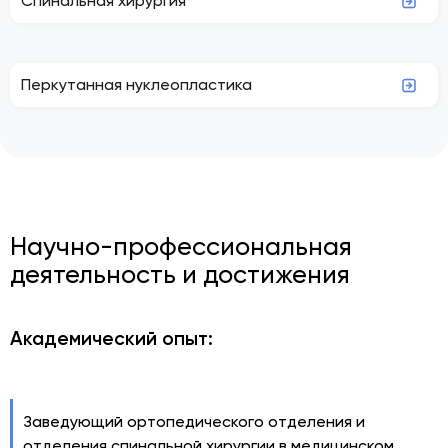
Спинальная хирургия
Перкутанная нуклеопластика
Научно-профессиональная
деятельность и достижения
Академический опыт:
Заведующий ортопедического отделения и
отделения спинальной хирургии в медицинском