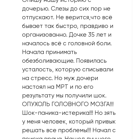
дочерью. Слезы до сих пор не
отпускают. Не верится,что всё
бывает так быстро, правдиво и
организованно. Дочке 35 лет и
началось всё с головной боли.
Начала принимать
обезбoливающие. Появилась
усталость, которую списывали
на стресс. Но муж дочери
настоял на MPT и по его
результату мы получили шок.
ОПУХОЛЬ ГОЛОВНОГО МОЗГА!!!
Шок-паника-истерика!!! Но зять
у меня человек, который привык
решать все проблемы!!! Начал с
поиска врача. Нашел лучшего