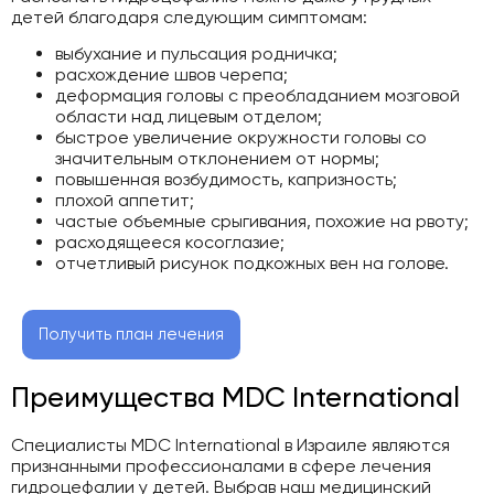
детей благодаря следующим симптомам:
выбухание и пульсация родничка;
расхождение швов черепа;
деформация головы с преобладанием мозговой
области над лицевым отделом;
быстрое увеличение окружности головы со
значительным отклонением от нормы;
повышенная возбудимость, капризность;
плохой аппетит;
частые объемные срыгивания, похожие на рвоту;
расходящееся косоглазие;
отчетливый рисунок подкожных вен на голове.
Получить план лечения
Преимущества MDC International
Специалисты MDC International в Израиле являются
признанными профессионалами в сфере лечения
гидроцефалии у детей. Выбрав наш медицинский