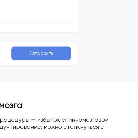
Запросить
мозга
процедуры — избыток спинномозговой
шунтирование, можно столкнуться с