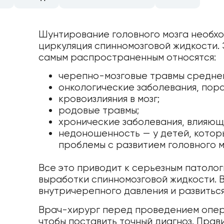
Шунтирование головного мозга необход
циркуляция спинномозговой жидкости. 
самым распространенным относятся:
черепно-мозговые травмы средней
онкологические заболевания, пор
кровоизлияния в мозг;
родовые травмы;
хронические заболевания, влияющ
недоношенность — у детей, котор
проблемы с развитием головного м
Все это приводит к серьезным патоло
выработки спинномозговой жидкости. 
внутричерепного давления и развитьс
Врач-хирург перед проведением опер
чтобы поставить точный диагноз. Прав