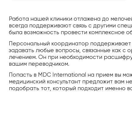
Работа нашей клиники отлажена до мелоче
всегда поддерживают связь с другими спец
была возможность провести комплексное о
Персональный координатор поддерживает п
задавать любые вопросы, связанные как с о
лечением. Он при необходимости расшифруе
вашим переводчиком.
Попасть в MDC International на прием вы мо
медицинский консультант предложит вам не
подобрать тот, который подходит именно в