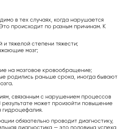
имо в тех случаях, когда нарушается
Это происходит по разным причинам. К
 и тяжелой степени тяжести;
ажающие мозг;
ие на мозговое кровообращение;
ые родились раньше срока, иногда бывают
озга.
гиям, связанным с нарушением процессов
В результате может произойти повышение
я гидроцефалия.
ации обязательно проводит диагностику,
ильная диагностика — это половина успеха