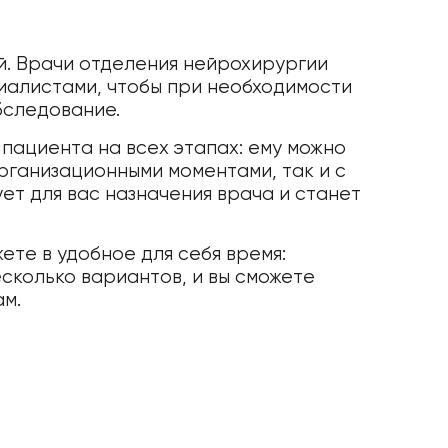
й. Врачи отделения нейрохирургии
иалистами, чтобы при необходимости
бследование.
ациента на всех этапах: ему можно
рганизационными моментами, так и с
т для вас назначения врача и станет
жете в удобное для себя время:
сколько вариантов, и вы сможете
ам.