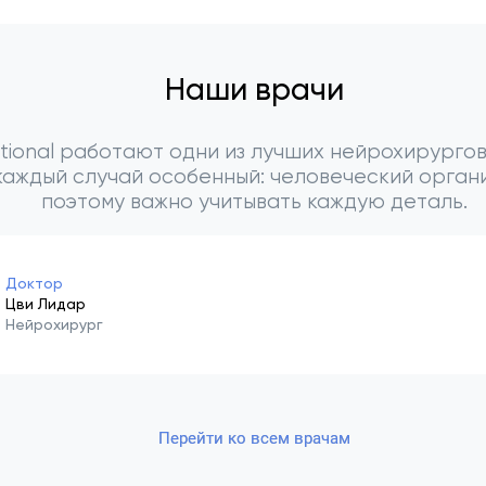
Наши врачи
ational работают одни из лучших нейрохирургов
каждый случай особенный: человеческий орган
поэтому важно учитывать каждую деталь.
Доктор
Цви Лидар
Нейрохирург
Перейти ко всем врачам