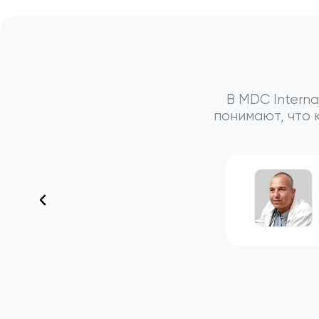
В MDC Intern
понимают, что 