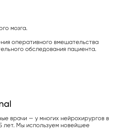
го мозга.
ения оперативного вмешательства
тельного обследования пациента.
nal
ые врачи — у многих нейрохирургов в
5 лет. Мы используем новейшее