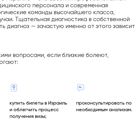
дицинского персонала и современная
гические команды высочайшего класса,
учаи. Тщательная диагностика в собственной
ь диагноз — зачастую именно от этого зависит
кими вопросами, если близкие болеют,
огают:
купить билеты в Израиль
проконсультировать по
и облегчить процесс
необходимым анализам.
получения визы;