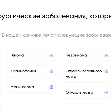
ургические заболевания, котор
В нашей клинике лечат следующие заболеван
Глиома
Невринома
Краниотомия
Опухоль головного
мозга
Менингиома
Опухоль мозга