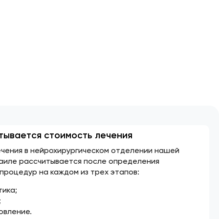
тывается стоимость лечения
чения в нейрохирургическом отделении нашей
раиле рассчитывается после определения
процедур на каждом из трех этапов:
тика;
;
овление.