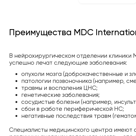
Преимущества MDC Internatio
В нейрохирургическом отделении клиники MD
успешно лечат следующие заболевания:
опухоли мозга (доброкачественные и зл
патологии позвоночника (например, см
травмы и воспаления ЦНС;
генетические заболевания;
сосудистые болезни (например, инсульт)
сбои в работе периферической НС;
негативные последствия травм (гематом
Специалисты медицинского центра имеют о