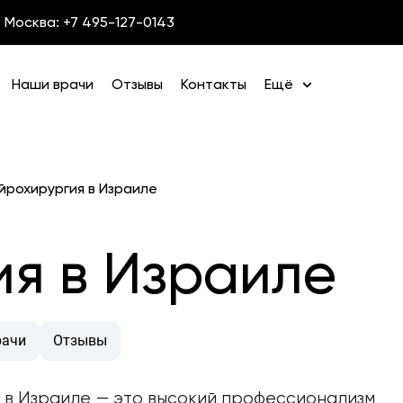
Москва: +7 495-127-0143
Наши врачи
Отзывы
Контакты
Ещё
йрохирургия в Израиле
я в Израиле
рачи
Отзывы
 в Израиле — это высокий профессионализм