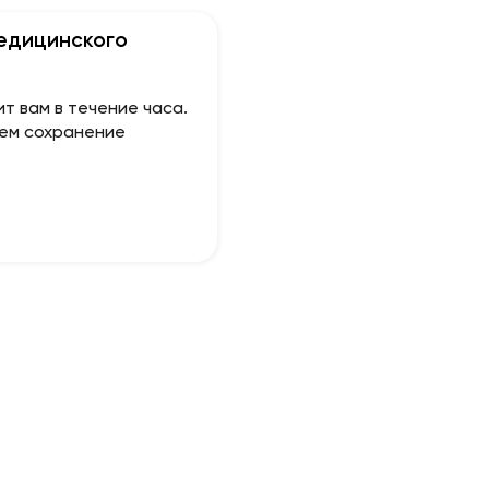
медицинского
т вам в течение часа.
уем сохранение