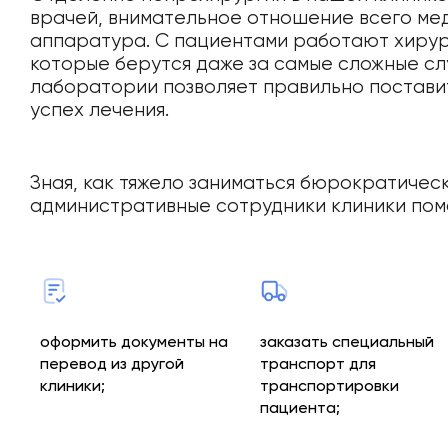
врачей, внимательное отношение всего ме
аппаратура. С пациентами работают хирур
которые берутся даже за самые сложные сл
лаборатории позволяет правильно поставит
успех лечения.
Зная, как тяжело заниматься бюрократичес
административные сотрудники клиники пом
оформить документы на
заказать специальный
перевод из другой
транспорт для
клиники;
транспортировки
пациента;