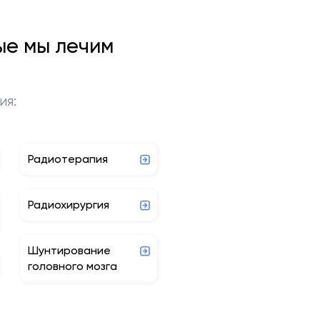
ые мы лечим
ия:
Радиотерапия
Радиохирургия
Шунтирование
головного мозга