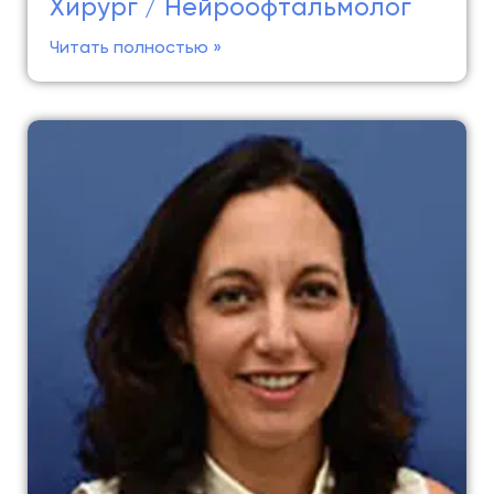
Хирург / Нейроофтальмолог
Читать полностью »