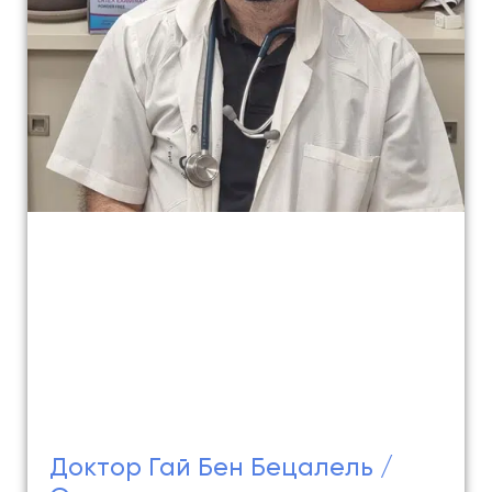
Доктор Гай Бен Бецалель /