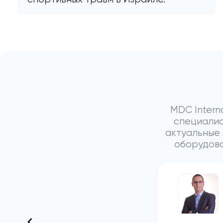
MDC Intern
специалис
актуальные
оборудова