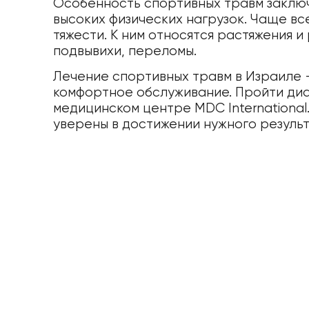
Особенность спортивных травм заключа
высоких физических нагрузок. Чаще вс
тяжести. К ним относятся растяжения и 
подвывихи, переломы.
Лечение спортивных травм в Израиле 
комфортное обслуживание. Пройти диа
медицинском центре MDC International
уверены в достижении нужного результ