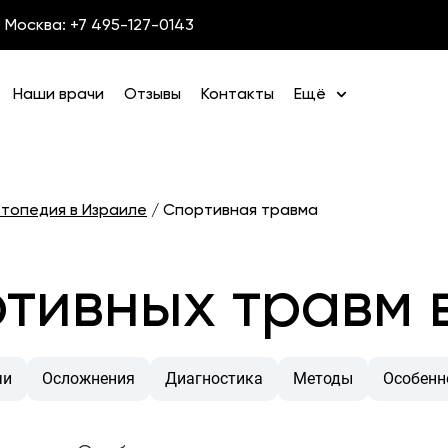
Москва: +7 495-127-0143
Наши врачи
Отзывы
Контакты
Ещё
топедия в Израиле
/
Спортивная травма
тивных травм 
чи
Осложнения
Диагностика
Методы
Особенн