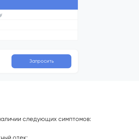
у
Запросить
наличии следующих симптомов:
ный отек;