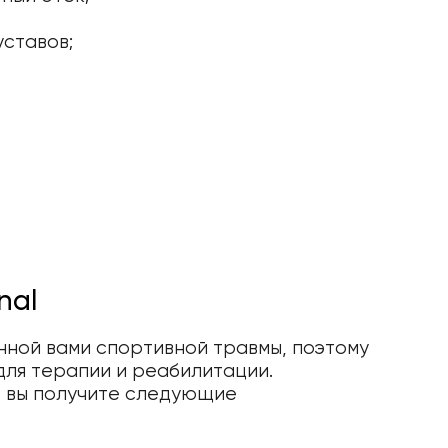
уставов;
nal
нной вами спортивной травмы, поэтому
для терапии и реабилитации.
е, вы получите следующие