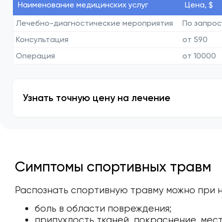
Наименование медицинских услуг
Цена, $
Лечебно-диагностические мероприятия
По запрос
Консультация
от 590
Операция
от 10000
Узнать точную цену на лечение
Симптомы спортивных травм
Распознать спортивную травму можно при 
боль в области повреждения;
припухлость тканей, покраснение, мест