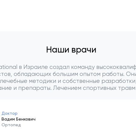
Наши врачи
ational в Израиле создал команду высококвал
тов, обладающих большим опытом работы. Он
 лечебные методики и собственные разработки
ние и препараты. Лечением спортивных травм
Доктор
Вадим Бенкович
Ортопед