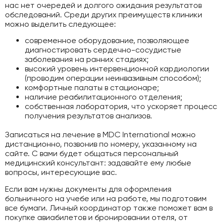
нас нет очередей и долгого ожидания результатов
обследований. Среди других преимуществ клиники
можно выделить следующее:
современное оборудование, позволяющее
диагностировать сердечно-сосудистые
заболевания на ранних стадиях;
высокий уровень интервенционной кардиологии
(проводим операции неинвазивным способом);
комфортные палаты в стационаре;
наличие реабилитационного отделения;
собственная лаборатория, что ускоряет процесс
получения результатов анализов.
Записаться на лечение в MDC International можно
дистанционно, позвонив по номеру, указанному на
сайте. С вами будет общаться персональный
медицинский консультант: задавайте ему любые
вопросы, интересующие вас.
Если вам нужны документы для оформления
больничного на учебе или на работе, мы подготовим
все бумаги. Личный координатор также поможет вам в
покупке авиабилетов и бронировании отеля, от