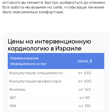
которого вы сможете быстро добираться до клиники.
Все заботы мы возьмем на себя, чтобы ваше лечение
было максимально комфортным.
Цены на интервенционную
кардиологию в Израиле
Наименование
Цена, $
медицинских услуг
Консультация специалиста
от 450
Консультация профессора
от 600
Анализы
от 145
ЭКГ
от 50
УЗИ
от 310