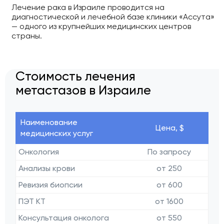
Лечение рака в Израиле проводится на
диагностической и лечебной базе клиники «Ассута»
— одного из крупнейших медицинских центров
страны.
Стоимость лечения
метастазов в Израиле
Наименование
Цена, $
медицинских услуг
Онкология
По запросу
Анализы крови
от 250
Ревизия биопсии
от 600
ПЭТ КТ
от 1600
Консультация онколога
от 550