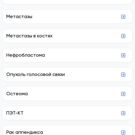
Метастазы
Метастазы в костях
Нефробластома
Опухоль голосовой связи
Остеома
ПЭТ-КТ
Рак аппендикса