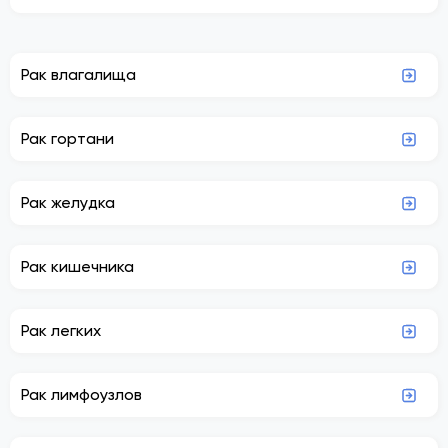
Рак влагалища
Рак гортани
Рак желудка
Рак кишечника
Рак легких
Рак лимфоузлов