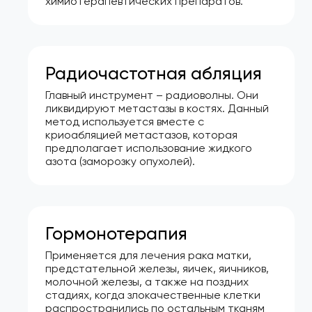
химиотерапевтических препаратов.
Радиочастотная абляция
Главный инструмент – радиоволны. Они
ликвидируют метастазы в костях. Данный
метод используется вместе с
криоабляцией метастазов, которая
предполагает использование жидкого
азота (заморозку опухолей).
Гормонотерапия
Применяется для лечения рака матки,
предстательной железы, яичек, яичников,
молочной железы, а также на поздних
стадиях, когда злокачественные клетки
распространились по остальным тканям