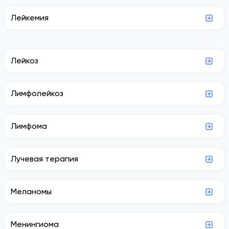
Лейкемия
Лейкоз
Лимфолейкоз
Лимфома
Лучевая терапия
Меланомы
Менингиома