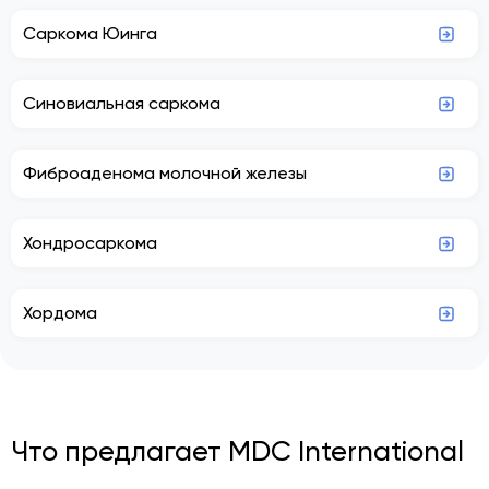
Саркома Юинга
Синовиальная саркома
Фиброаденома молочной железы
Хондросаркома
Хордома
Что предлагает MDC International