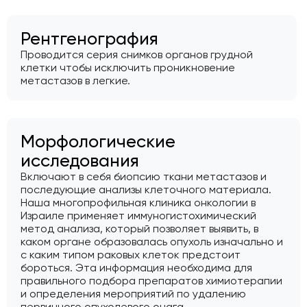
Рентгенография
Проводится серия снимков органов грудной
клетки чтобы исключить проникновение
метастазов в легкие.
Морфологические
исследования
Включают в себя биопсию ткани метастазов и
последующие анализы клеточного материала.
Наша многопрофильная клиника онкологии в
Израиле применяет иммуногистохимический
метод анализа, который позволяет выявить, в
каком органе образовалась опухоль изначально и
с каким типом раковых клеток предстоит
бороться. Эта информация необходима для
правильного подбора препаратов химиотерапии
и определения мероприятий по удалению
первичного опухолевого очага.