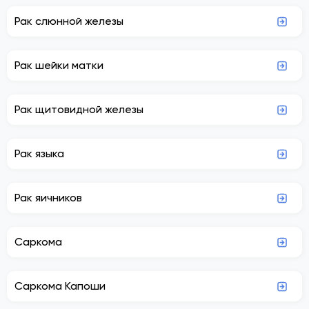
Рак слюнной железы
Рак шейки матки
Рак щитовидной железы
Рак языка
Рак яичников
Саркома
Саркома Капоши