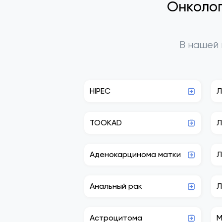
Онколог
В нашей 
HIPEC
Л
TOOKAD
Л
Аденокарцинома матки
Л
Анальный рак
Л
Астроцитома
М