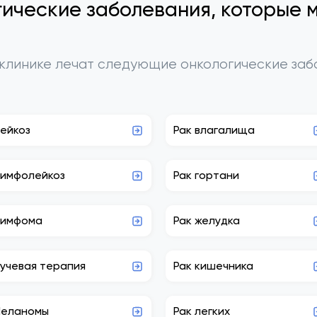
ические заболевания, которые 
клинике лечат следующие онкологические заб
ейкоз
Рак влагалища
имфолейкоз
Рак гортани
имфома
Рак желудка
учевая терапия
Рак кишечника
еланомы
Рак легких