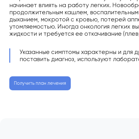
начинает влиять на работу легких. Новооб
продолжительным кашлем, воспалительным
дыханием, мокротой с кровью, потерей апп
утомляемостью. Иногда онкология легких в
жидкости и требуется ее откачивание (плев
Указанные симптомы характерны и для д
поставить диагноз, используют лабора
Получить план лечения