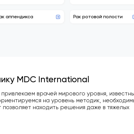
ак аппендикса
Рак ротовой полости
ику MDC International
 привлекаем врачей мирового уровня, известны
ориентируемся на уровень методик, необходим
т позволяет находить решения даже в тяжелых