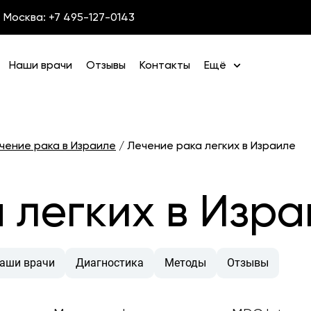
Москва: +7 495-127-0143
Наши врачи
Отзывы
Контакты
Ещё
чение рака в Израиле
/
Лечение рака легких в Израиле
 легких в Изра
аши врачи
Диагностика
Методы
Отзывы