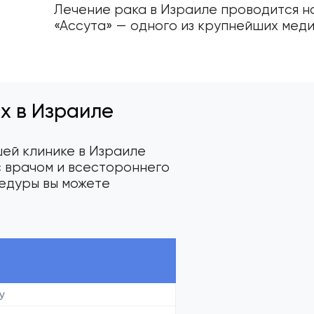
Лечение рака в Израиле проводится н
«Ассута» — одного из крупнейших мед
х в Израиле
шей клинике в Израиле
с врачом и всестороннего
едуры вы можете
у