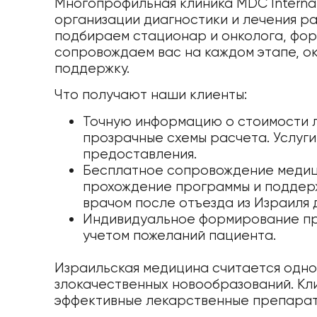
Многопрофильная клиника MDC Interna
организации диагностики и лечения ра
подбираем стационар и онколога, фор
сопровождаем вас на каждом этапе, ок
поддержку.
Что получают наши клиенты:
Точную информацию о стоимости л
прозрачные схемы расчета. Услуги
предоставления.
Бесплатное сопровождение медиц
прохождение программы и поддерж
врачом после отъезда из Израиля 
Индивидуальное формирование про
учетом пожеланий пациента.
Израильская медицина считается одно
злокачественных новообразований. Кл
эффективные лекарственные препарат