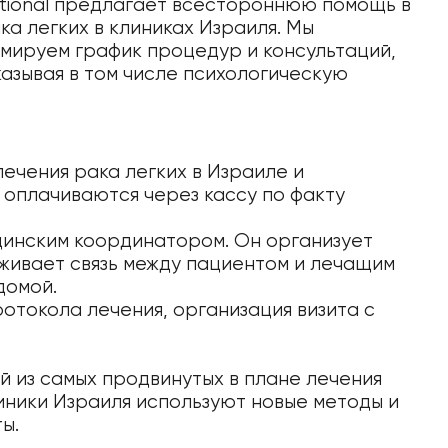
tional предлагает всестороннюю помощь в
ка легких в клиниках Израиля. Мы
мируем график процедур и консультаций,
азывая в том числе психологическую
ечения рака легких в Израиле и
 оплачиваются через кассу по факту
инским координатором. Он организует
ивает связь между пациентом и лечащим
домой.
токола лечения, организация визита с
й из самых продвинутых в плане лечения
иники Израиля используют новые методы и
ы.