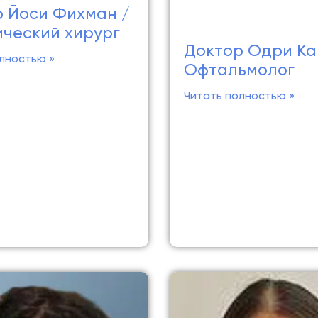
 Йоси Фихман /
ческий хирург
Доктор Одри Ка
лностью »
Офтальмолог
Читать полностью »