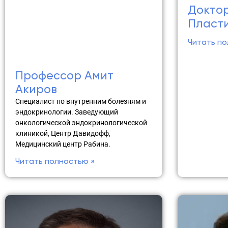
Доктор
Пласти
Читать по
Профессор Амит
Акиров
Специалист по внутренним болезням и
эндокринологии. Заведующий
онкологической эндокринологической
клиникой, Центр Давидофф,
Медицинский центр Рабина.
Читать полностью »