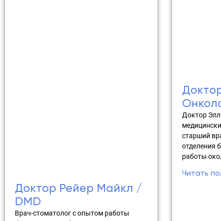
Доктор
Онкол
Доктор Элл
медицинских
старший вр
отделения 
работы окол
Читать по
Доктор Рейер Майкл /
DMD
Врач-стоматолог с опытом работы