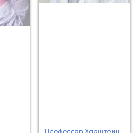
Профессор Харштеин