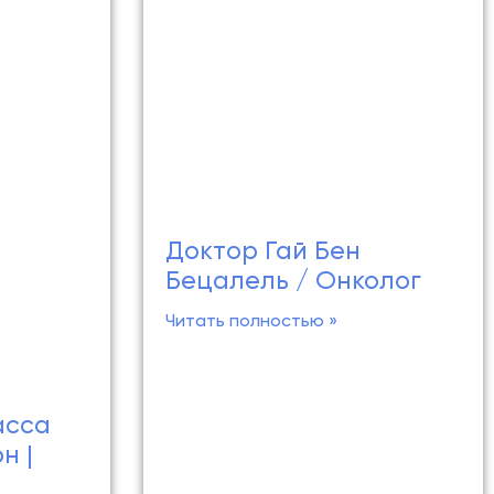
Доктор Гай Бен
Бецалель / Онколог
Читать полностью »
асса
н |