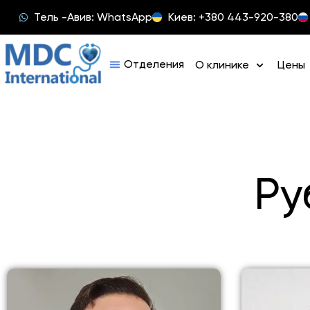
Тель -Авив: WhatsApp
Киев: +380 443-920-380
О клинике
Цены
Ру