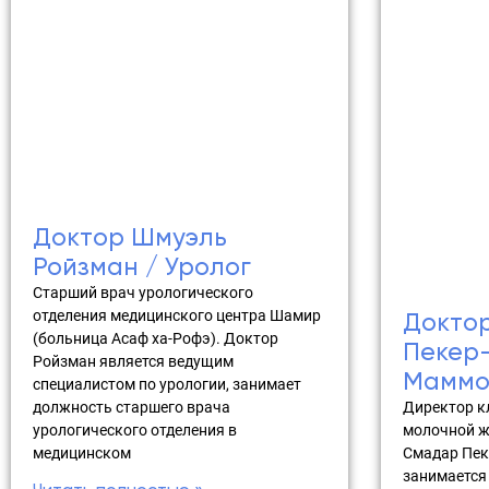
Доктор Шмуэль
Ройзман / Уролог
Старший врач урологического
отделения медицинского центра Шамир
Докто
(больница Асаф ха-Рофэ). Доктор
Пекер-
Ройзман является ведущим
Маммол
специалистом по урологии, занимает
Директор к
должность старшего врача
молочной ж
урологического отделения в
Смадар Пек
медицинском
занимается