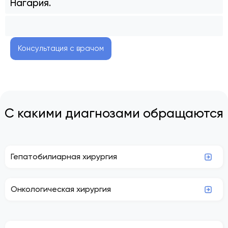
Нагария.
Консультация с врачом
С какими диагнозами обращаются
Гепатобилиарная хирургия
Онкологическая хирургия