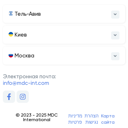
Тель-Авив
Киев
Москва
Электронная почта:
info@mdc-int.com
© 2023 - 2025 MDC
מדיניות
הצהרת
Карта
International
פרטיות
נגישות
сайта