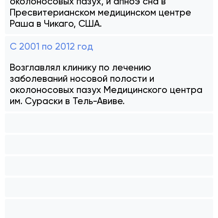
околоносовых пазух, и апноэ сна в
Пресвитерианском медицинском центре
Раша в Чикаго, США.
С 2001 по 2012 год
Возглавлял клинику по лечению
заболеваний носовой полости и
околоносовых пазух Медицинского центра
им. Сураски в Тель-Авиве.