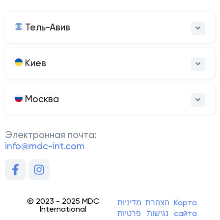
Тель-Авив
Киев
Москва
Электронная почта:
info@mdc-int.com
© 2023 - 2025 MDC
מדיניות
הצהרת
Карта
International
פרטיות
נגישות
сайта