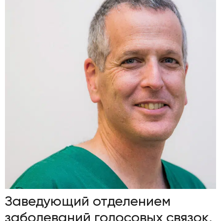
Заведующий отделением
заболеваний голосовых связок,