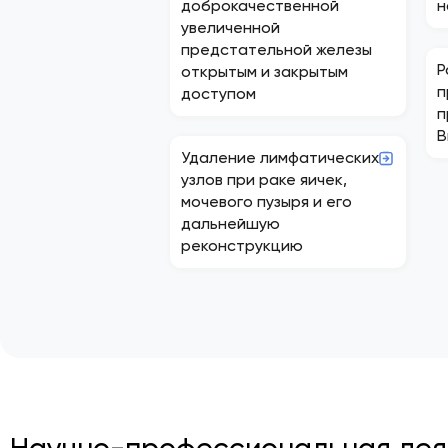
доброкачественной
н
увеличенной
предстательной железы
Р
открытым и закрытым
п
доступом
п
В
Удаление лимфатических
узлов при раке яичек,
мочевого пузыря и его
дальнейшую
реконструкцию