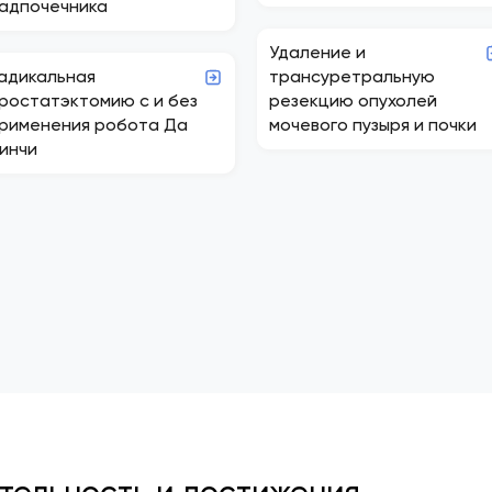
адпочечника
Удаление и
адикальная
трансуретральную
ростатэктомию с и без
резекцию опухолей
рименения робота Да
мочевого пузыря и почки
инчи