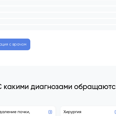
ация с врачом
С какими диагнозами обращаютс
даление почки,
Хирургия