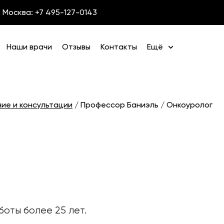
Москва: +7 495-127-0143
Наши врачи
Отзывы
Контакты
Ещё
ние и консультации
/
Профессор Баниэль / Онкоуролог
оты более 25 лет.