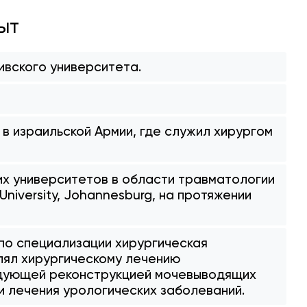
ыт
ивского университета.
 израильской Армии, где служил хирургом
их университетов в области травматологии
niversity, Johannesburg, на протяжении
по специализации хирургическая
лял хирургическому лечению
едующей реконструкцией мочевыводящих
ти лечения урологических заболеваний.