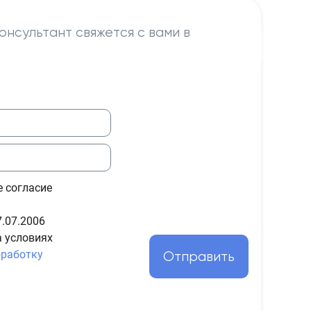
онсультант свяжется с вами в
е согласие
.07.2006
а условиях
бработку
Отправить