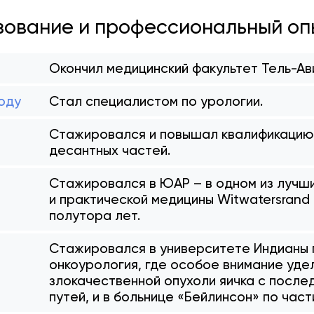
ование и профессиональный оп
Окончил медицинский факультет Тель-Ав
году
Стал специалистом по урологии.
Стажировался и повышал квалификацию в
десантных частей.
Стажировался в ЮАР – в одном из лучш
и практической медицины Witwatersrand U
полутора лет.
Стажировался в университете Индианы 
онкоурология, где особое внимание уде
злокачественной опухоли яичка с посл
путей, и в больнице «Бейлинсон» по час