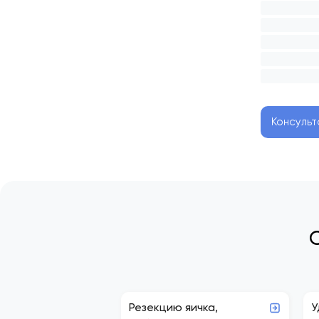
Консульт
Резекцию яичка,
У