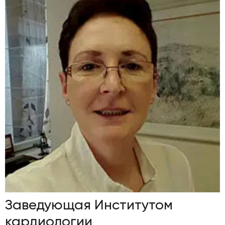
Заведующая Институтом
кардиологии