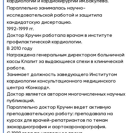
кардиологии и кардиохирургии им.Бакулева.
Параллельно занималась научно-
исследовательской работой и защитила
кандидатскую дисертацию.
1992-1999 гг.
Доктор Кручин работала врачом в институте
профилактической кардиологии.
В 2010 году
Награждена генеральным директором больничной
кассы Клалит за выдающиеся спехи в клинической
работе.
Занимает должность заведующего Институтом
кардиологии консультационного медицинского
центра «Конкорд».
Доктор является автором многочисленных научных
публикаций.
Параллельно доктор Кручин ведет активную
преподавательскую работу: преподавала на
курсах для врачей-репатриантов по темам
эхокардиография и аортокаронарография.