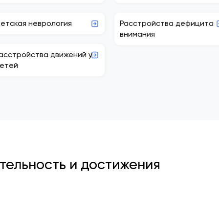
етская неврология
Расстройства дефицита
внимания
асстройства движений у
етей
ельность и достижения