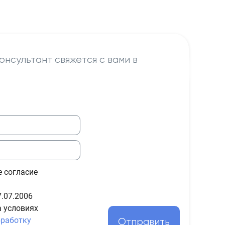
онсультант свяжется с вами в
е согласие
.07.2006
а условиях
бработку
Отправить