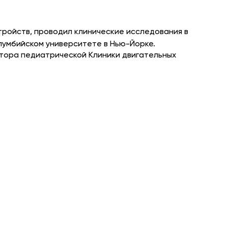
тройств, проводил клинические исследования в
олумбийском университете в Нью-Йорке.
ктора педиатрической Клиники двигательных