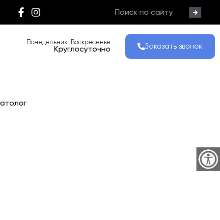
Понедельник-Воскресенье
Заказать звонок
Круглосуточно
патолог