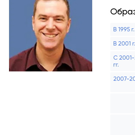
Образ
В 1995 г.
В 2001 г
С 2001
гг.
2007-20