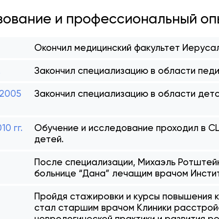
ование и профессиональный оп
Окончил медицинский факультет Иеруса
.
Закончил специализацию в области педи
-2005
Закончил специализацию в области детс
10 гг.
Обучение и исследование проходил в СШ
детей.
После специализации, Михаэль Ротштей
больнице “Дана” лечащим врачом Инстит
Пройдя стажировки и курсы повышения к
стал старшим врачом Клиники расстройс
неврологической практики и развития ре