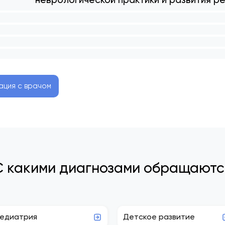
ация с врачом
С какими диагнозами обращаютс
едиатрия
Детское развитие