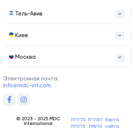
Тель-Авив
Киев
Москва
Электронная почта:
info@mdc-int.com
© 2023 - 2025 MDC
מדיניות
הצהרת
Карта
International
פרטיות
נגישות
сайта