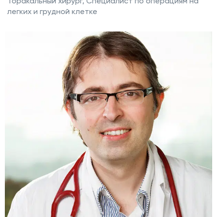
Торакальный хирург, Специалист по операциям на
легких и грудной клетке