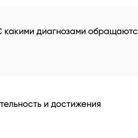
С какими диагнозами обращаютс
ельность и достижения