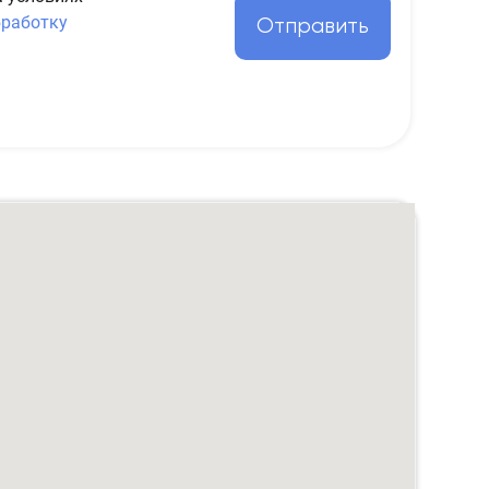
бработку
Отправить