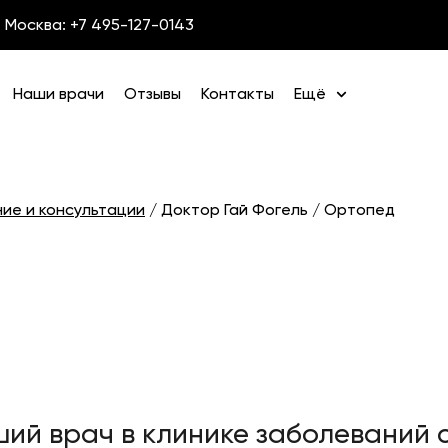
Москва: +7 495-127-0143
Наши врачи
Отзывы
Контакты
Ещё
ние и консультации
/
Доктор Гай Фогель / Ортопед
ий врач в клинике заболеваний 