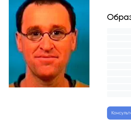
Образ
Консульт