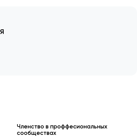
я
Членство в проффесиональных
сообществах