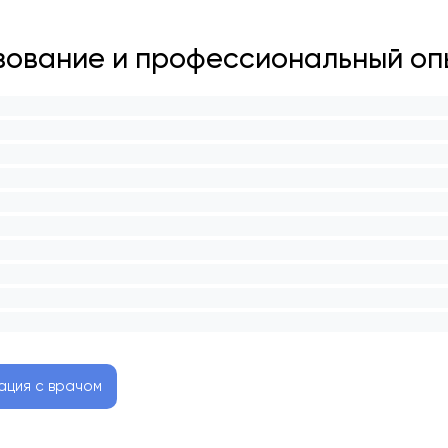
ование и профессиональный оп
ация с врачом