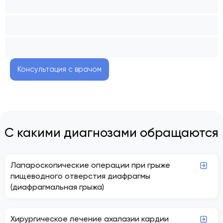
Консультация с врачом
С какими диагнозами обращаются
Лапароскопические операции при грыже
пищеводного отверстия диафрагмы
(диафрагмальная грыжа)
Хирургическое лечение ахалазии кардии