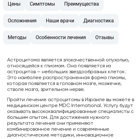
Цены
Симптомы
Преимущества
Осложнения
Наши врачи
Диагностика
Методы
Особенности лечения
Отзывы
Астроцитома является злокачественной опухолью,
относящейся к глиомам. Она появляется из
астроцитов — небольших звездообразных клеток.
Это наиболее распространенная форма глиомы,
которая появляется в головном мозге, мозжечке,
стволе мозга, зрительном нерве.
Пройти лечение астроцитомы в Израиле вы можете в
медицинском центре MDC International. Услугу будут
оказывать высококвалифицированные специалисты с
большим опытом. Для достижения нужного
результата лечения они применяют
комбинированное лечение и современные
диагностические методики, инновационное