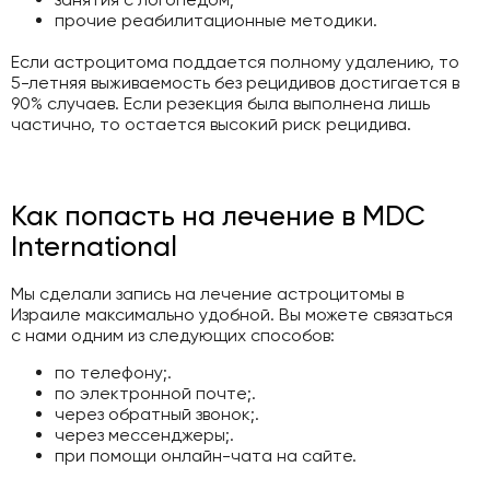
прочие реабилитационные методики.
Если астроцитома поддается полному удалению, то
5-летняя выживаемость без рецидивов достигается в
90% случаев. Если резекция была выполнена лишь
частично, то остается высокий риск рецидива.
Как попасть на лечение в MDC
International
Мы сделали запись на лечение астроцитомы в
Израиле максимально удобной. Вы можете связаться
с нами одним из следующих способов:
по телефону;.
по электронной почте;.
через обратный звонок;.
через мессенджеры;.
при помощи онлайн-чата на сайте.