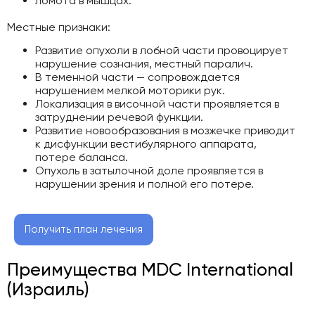
ломота в мышцах.
Местные признаки:
Развитие опухоли в лобной части провоцирует
нарушение сознания, местный паралич.
В теменной части — сопровождается
нарушением мелкой моторики рук.
Локализация в височной части проявляется в
затруднении речевой функции.
Развитие новообразования в мозжечке приводит
к дисфункции вестибулярного аппарата,
потере баланса.
Опухоль в затылочной доле проявляется в
нарушении зрения и полной его потере.
Получить план лечения
Преимущества MDC International
(Израиль)