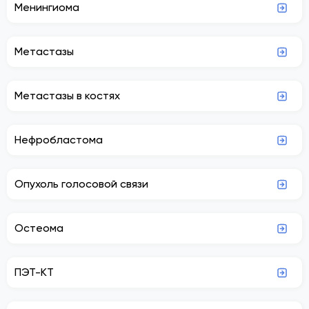
Менингиома
Метастазы
Метастазы в костях
Нефробластома
Опухоль голосовой связи
Остеома
ПЭТ-КТ