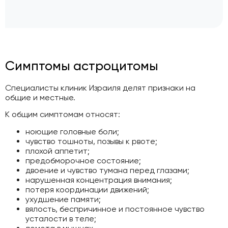
Симптомы астроцитомы
Специалисты клиник Израиля делят признаки на
общие и местные.
К общим симптомам относят:
ноющие головные боли;
чувство тошноты, позывы к рвоте;
плохой аппетит;
предобморочное состояние;
двоение и чувство тумана перед глазами;
нарушенная концентрация внимания;
потеря координации движений;
ухудшение памяти;
вялость, беспричинное и постоянное чувство
усталости в теле;