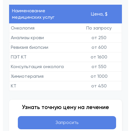
Наименование
Цена, $
медицинских услуг
Онкология
По запросу
Анализы крови
от 250
Ревизия биопсии
от 600
ПЭТ КТ
от 1600
Консультация онколога
от 550
Химиотерапия
от 1000
КТ
от 450
Узнать точную цену на лечение
Запросить