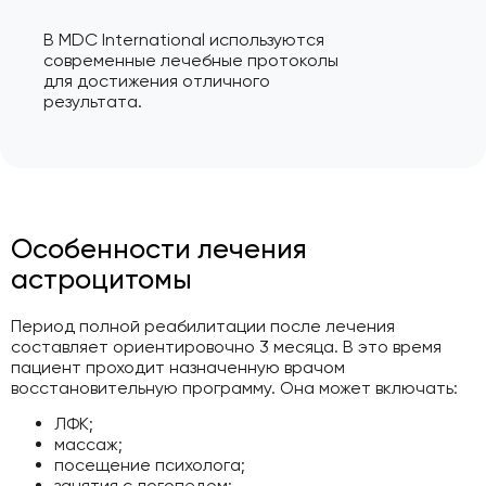
В MDC International используются
современные лечебные протоколы
для достижения отличного
результата.
Особенности лечения
астроцитомы
Период полной реабилитации после лечения
составляет ориентировочно 3 месяца. В это время
пациент проходит назначенную врачом
восстановительную программу. Она может включать:
ЛФК;
массаж;
посещение психолога;
занятия с логопедом;