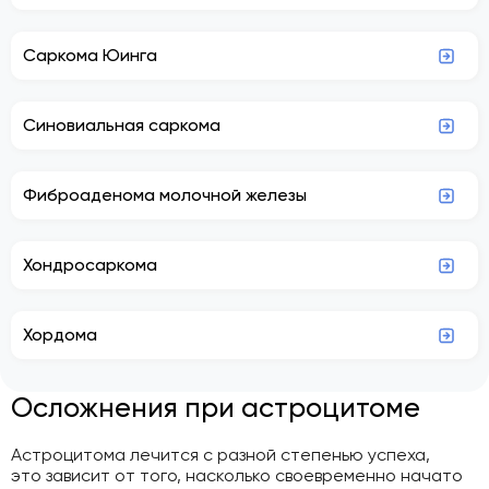
Саркома Юинга
Синовиальная саркома
Фиброаденома молочной железы
Хондросаркома
Хордома
Осложнения при астроцитоме
Астроцитома лечится с разной степенью успеха,
это зависит от того, насколько своевременно начато