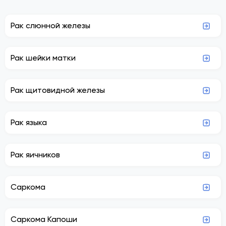
Рак слюнной железы
Рак шейки матки
Рак щитовидной железы
Рак языка
Рак яичников
Саркома
Саркома Капоши