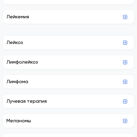
Лейкемия
Лейкоз
Лимфолейкоз
Лимфома
Лучевая терапия
Меланомы