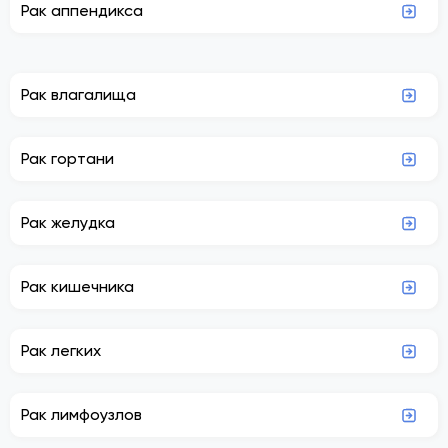
Рак аппендикса
Рак влагалища
Рак гортани
Рак желудка
Рак кишечника
Рак легких
Рак лимфоузлов