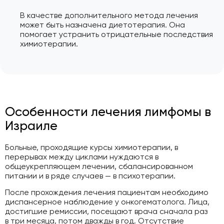
В качестве дополнительного метода лечения
может быть назначена диетотерапия. Она
помогает устранить отрицательные последствия
химиотерапии.
Особенности лечения лимфомы в
Израиле
Больные, проходящие курсы химиотерапии, в
перерывах между циклами нуждаются в
общеукрепляющем лечении, сбалансированном
питании и в ряде случаев — в психотерапии.
После прохождения лечения пациентам необходимо
диспансерное наблюдение у онкогематолога. Лица,
достигшие ремиссии, посещают врача сначала раз
в три месяца, потом дважды в год. Отсутствие