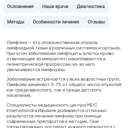
Осложнения
Наши врачи
Диагностика
Методы
Особенности лечения
Отзывы
Лимфома — это злокачественная опухоль
лимфоидной ткани в различных системах и органах.
При этом заболевании лимфоциты (клетки крови,
отвечающие за иммунитет) накапливаются в
геометрической прогрессии, из-за чего
увеличиваются лимфоузлы.
Заболевание встречается у всех возрастных групп.
Лимфомы занимают 5-7% от общего числа опухолей
как среди взрослого, так и среди детского
населения.
Специалисты медицинского центра MDC
International в Израиле добиваются отличных
результатов лечения лимфомы при помощи
современных препаратов и методик. Они
гарантированно достигнут нужного результата с