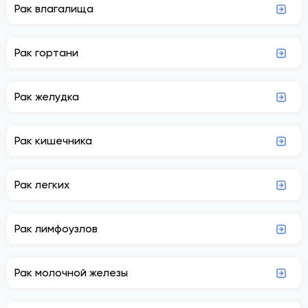
Рак влагалища
Рак гортани
Рак желудка
Рак кишечника
Рак легких
Рак лимфоузлов
Рак молочной железы