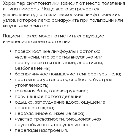
Характер симптоматики зависит от места появления
и типа лимфомы. Чаще всего встречается
увеличение одного или нескольких лимфатических
узлов, которое легко обнаружить при пальпации или
визуальном осмотре.
Пациент также может отметить следующие
изменения в своем состоянии:
поверхностные лимфоузлы настолько
увеличены, что заметны визуально или
прощупываются пальцами, эластичны,
безболезненны;
беспричинное повышение температуры тела;
постоянная усталость, слабость, быстрая
утомляемость;
головная боль, головокружение;
повышенное потоотделение;
одышка, затруднение вдоха, ощущение
неполного вдоха;
необъяснимое снижение веса;
чувство тревожности, эмоциональная
неустойчивость, нарушение сна;
перепады настроения.