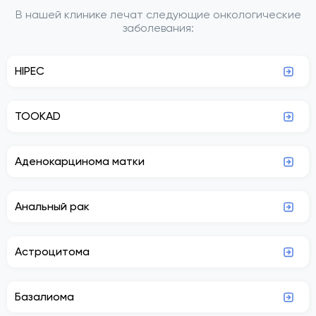
В нашей клинике лечат следующие онкологические
заболевания:
HIPEC
TOOKAD
Аденокарцинома матки
Анальный рак
Астроцитома
Базалиома