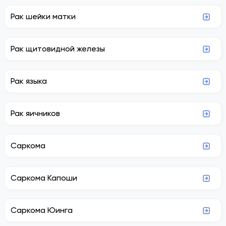
Рак шейки матки
Рак щитовидной железы
Рак языка
Рак яичников
Саркома
Саркома Капоши
Саркома Юинга