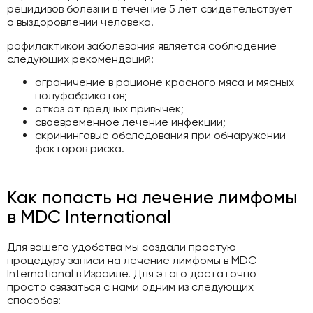
рецидивов болезни в течение 5 лет свидетельствует
о выздоровлении человека.
рофилактикой заболевания является соблюдение
следующих рекомендаций:
ограничение в рационе красного мяса и мясных
полуфабрикатов;
отказ от вредных привычек;
своевременное лечение инфекций;
скрининговые обследования при обнаружении
факторов риска.
Как попасть на лечение лимфомы
в MDC International
Для вашего удобства мы создали простую
процедуру записи на лечение лимфомы в MDC
International в Израиле. Для этого достаточно
просто связаться с нами одним из следующих
способов: