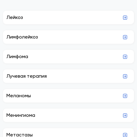
Лейкоз
Лимфолейкоз
Лимфома
Лучевая терапия
Меланомы
Менингиома
Метастазы