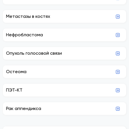
Метастазы в костях
Нефробластома
Опухоль голосовой связи
Остеома
ПЭТ-КТ
Рак аппендикса