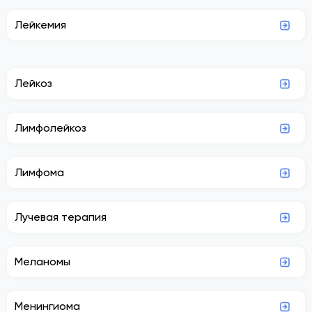
Лейкемия
Лейкоз
Лимфолейкоз
Лимфома
Лучевая терапия
Меланомы
Менингиома