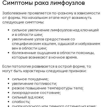
Симптомы рака лимфоузлов
Заболевание проявляется по-разному в зависимости
от формы. На начальном этапе могут возникнуть
следующие симптомы:
сильное увеличение лимфоузлов над ключицей
и в области шеи;
увеличение узлов средостения со
специфическим кашлем, одышкой и набуханием
вен в области шеи;
болезненные ощущения в области поясницы,
которые возникают в ночное время.
Если патология развивается в острой форме, то
могут быть характерны следующие признаки:
сильное похудение;
увеличение потливости;
резкое повышение температуры тела;
лихорадочное состояние;
сильный зуд кожи;
слабость;
очаги красного или темного оттенка на коже;