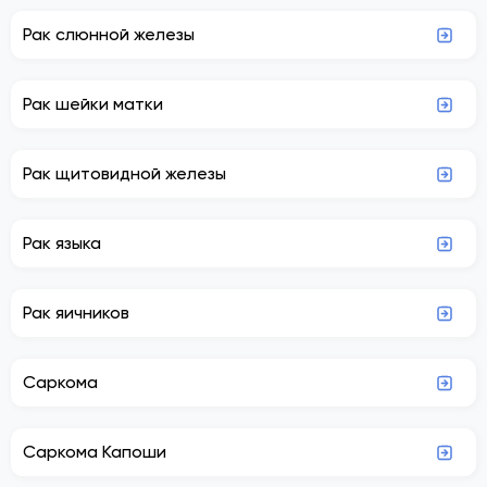
Рак слюнной железы
Рак шейки матки
Рак щитовидной железы
Рак языка
Рак яичников
Саркома
Саркома Капоши