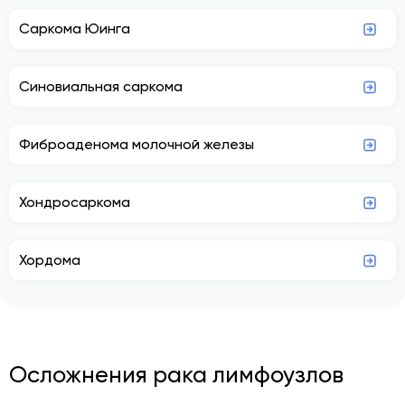
Саркома Юинга
Синовиальная саркома
Фиброаденома молочной железы
Хондросаркома
Хордома
Осложнения рака лимфоузлов