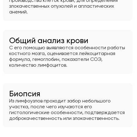
производства клеток крови, для определения
злокачественных опухолей и апластических
анемий.
Общий анализ крови
С его помощью выявляются особенности работы
костного мозга, оценивается лейкоцитарная
формула, гемоглобин, показатели СОЭ,
количество лимфоцитов.
Биопсия
Из лимфоузлов проходит забор небольшого
участка, после чего изучаются его
гистологические особенности, подтверждается
доброкачественность или злокачественность.