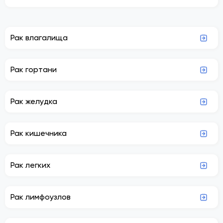
Рак влагалища
Рак гортани
Рак желудка
Рак кишечника
Рак легких
Рак лимфоузлов