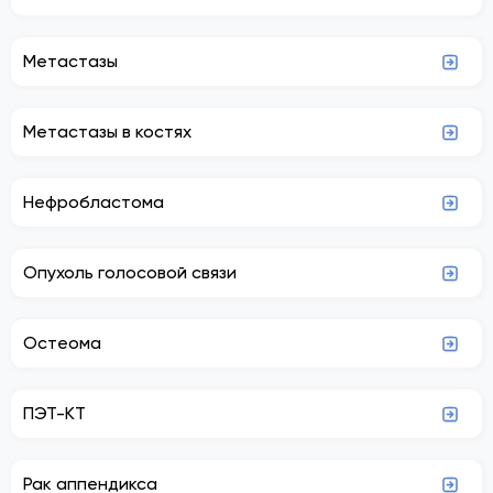
Метастазы
Метастазы в костях
Нефробластома
Опухоль голосовой связи
Остеома
ПЭТ-КТ
Рак аппендикса