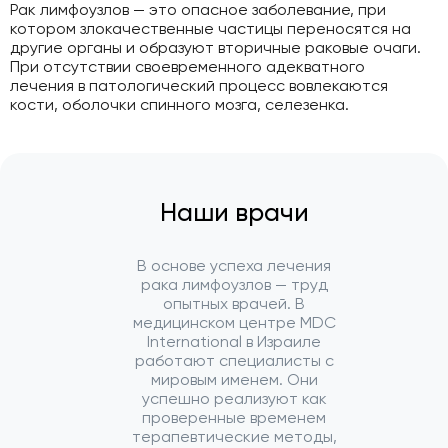
Рак лимфоузлов — это опасное заболевание, при
котором злокачественные частицы переносятся на
другие органы и образуют вторичные раковые очаги.
При отсутствии своевременного адекватного
лечения в патологический процесс вовлекаются
кости, оболочки спинного мозга, селезенка.
Наши врачи
В основе успеха лечения
рака лимфоузлов — труд
опытных врачей. В
медицинском центре MDC
International в Израиле
работают специалисты с
мировым именем. Они
успешно реализуют как
проверенные временем
терапевтические методы,