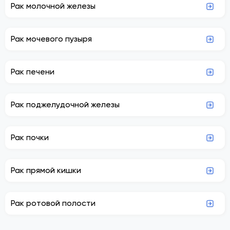
Рак молочной железы
Рак мочевого пузыря
Рак печени
Рак поджелудочной железы
Рак почки
Рак прямой кишки
Рак ротовой полости