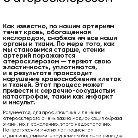
Как известно, по нашим артериям
течет кровь, обогащенная
кислородом, снабжая им все наши
органы и ткани. По мере того, как
мы становимся старше, стенки
артерий поражаются
атеросклерозом — теряют свою
эластичность, уплотняются,
и в результате происходит
нарушение кровоснабжения клеток
и тканей. Этот процесс может
привести к сердечно-сосудистым
катастрофам, таким как инфаркт
и инсульт.
Разумеется, для профилактике и лечения
атеросклероза очень важна модификация образа
жизни, но, к сожалению, этого недостаточно.
На протяжении многих лет пациентам
с дислипидемиями (нарушением баланса липидов