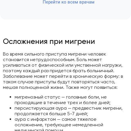
Перейти ко всем врачам
Осложнения при мигрени
Во время сильного приступа мигрени человек
становится нетрудоспособным. Боль может
усиливаться от физической или умственной нагрузки,
поэтому каждый раз придется брать больничный.
Заболевание может перейти в хроническую форму: в
таком случае приступы будут повторяться часто,
мешая полноценной жизни. Также могут появиться:
мигренозный статус — головные боли, не
проходящие в течение трех и более дней;
персистирующая аура — предвестник мигрени,
продолжается больше 5-7 дней;
аура с инфарктом — самое тяжелое
осложнение, требующее немедленной
медицинской помощи.