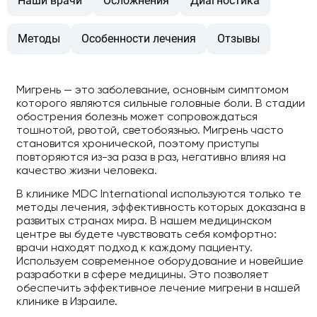
Наши врачи
Осложнения
Диагностика
Методы
Особенности лечения
Отзывы
Мигрень — это заболевание, основным симптомом
которого являются сильные головные боли. В стадии
обострения болезнь может сопровождаться
тошнотой, рвотой, светобоязнью. Мигрень часто
становится хронической, поэтому приступы
повторяются из-за раза в раз, негативно влияя на
качество жизни человека.
В клинике MDC International используются только те
методы лечения, эффективность которых доказана в
развитых странах мира. В нашем медицинском
центре вы будете чувствовать себя комфортно:
врачи находят подход к каждому пациенту.
Используем современное оборудование и новейшие
разработки в сфере медицины. Это позволяет
обеспечить эффективное лечение мигрени в нашей
клинике в Израиле.