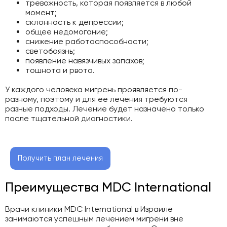
тревожность, которая появляется в любой
момент;
склонность к депрессии;
общее недомогание;
снижение работоспособности;
светобоязнь;
появление навязчивых запахов;
тошнота и рвота.
У каждого человека мигрень проявляется по-
разному, поэтому и для ее лечения требуются
разные подходы. Лечение будет назначено только
после тщательной диагностики.
Получить план лечения
Преимущества MDC International
Врачи клиники MDC International в Израиле
занимаются успешным лечением мигрени вне