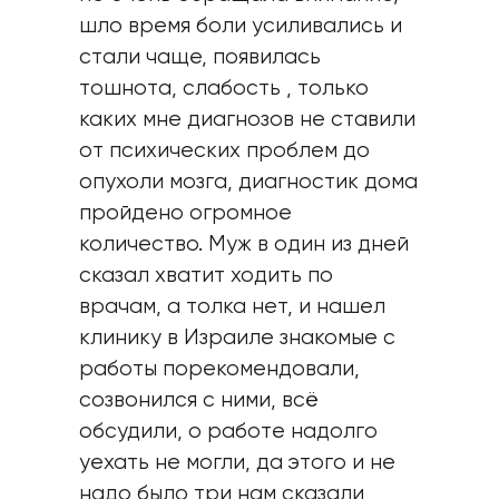
шло время боли усиливались и
стали чаще, появилась
тошнота, слабость , только
каких мне диагнозов не ставили
от психических проблем до
опухоли мозга, диагностик дома
пройдено огромное
количество. Муж в один из дней
сказал хватит ходить по
врачам, а толка нет, и нашел
клинику в Израиле знакомые с
работы порекомендовали,
созвонился с ними, всё
обсудили, о работе надолго
уехать не могли, да этого и не
надо было три нам сказали