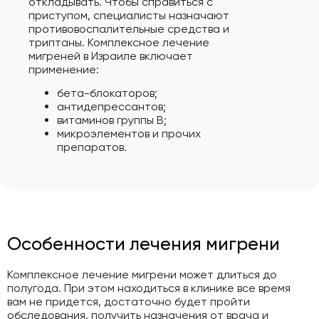
откладывать. Чтобы справиться с
приступом, специалисты назначают
противовоспалительные средства и
триптаны. Комплексное лечение
мигреней в Израиле включает
применение:
бета-блокаторов;
антидепрессантов;
витаминов группы В;
микроэлементов и прочих
препаратов.
Особенности лечения мигрени
Комплексное лечение мигрени может длиться до
полугода. При этом находиться в клинике все время
вам не придется, достаточно будет пройти
обследования, получить назначения от врача и