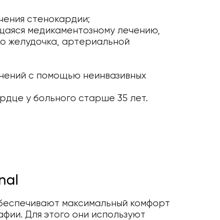
чения стенокардии;
щаяся медикаментозному лечению,
о желудочка, артериальной
нений с помощью неинвазивных
дце у больного старше 35 лет.
nal
 обеспечивают максимальный комфорт
фии. Для этого они используют