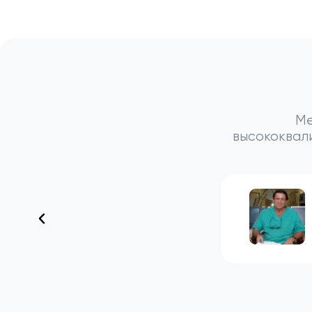
Ме
высококвал