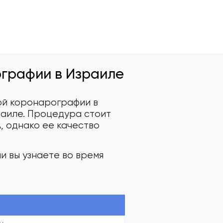
графии в Израиле
ой коронарографии в
раиле. Процедура стоит
, однако ее качество
 вы узнаете во время