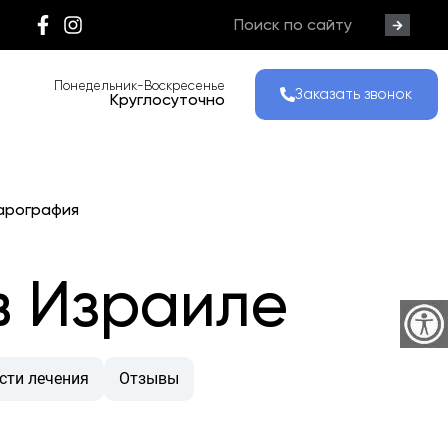
Понедельник-Воскресенье
Заказать звонок
Круглосуточно
арография
в Израиле
сти лечения
Отзывы