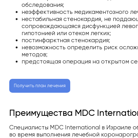
обследования;
неэффективность медикаментозного ле
нестабильная стенокардия, не поддаю
сопровождающаяся дисфункцией левог
гипотонией или отеком легких;
постинфарктная стенокардия;
невозможность определить риск ослож
методов;
предстоящая операция на открытом сер
Получить план лечения
Преимущества MDC Internatio
Специалисты MDC International в Израиле
во время выполнения лечебной коронарогра