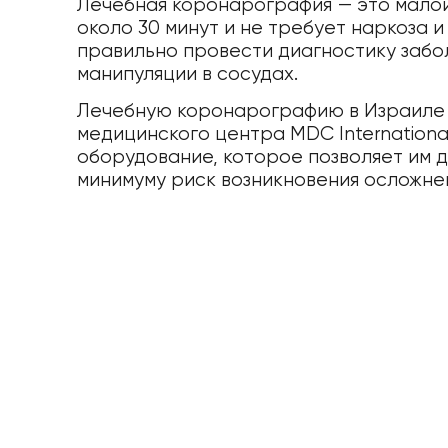
Лечебная коронарография — это малои
около 30 минут и не требует наркоза 
правильно провести диагностику забо
манипуляции в сосудах.
Лечебную коронарографию в Израиле 
медицинского центра MDC Internation
оборудование, которое позволяет им д
минимуму риск возникновения осложне