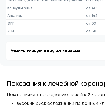
Лечебно-диагностические мероприятия
По запрос
Консультация
от 450
Анализы
от 145
ЭКГ
от 50
УЗИ
от 310
Узнать точную цену на лечение
Показания к лечебной корон
Показаниями к проведению лечебной корон
высокий риск осложнений по данным кл