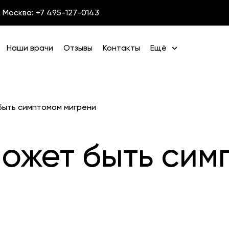
Москва: +7 495-127-0143
Наши врачи
Отзывы
Контакты
Ещё
быть симптомом мигрени
может быть сим