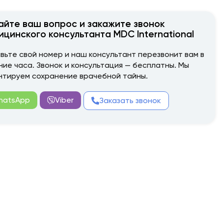
айте ваш вопрос и закажите звонок
ицинского консультанта MDC International
вьте свой номер и наш консультант перезвонит вам в
ние часа. Звонок и консультация — бесплатны. Мы
нтируем сохранение врачебной тайны.
hatsApp
Viber
Заказать звонок