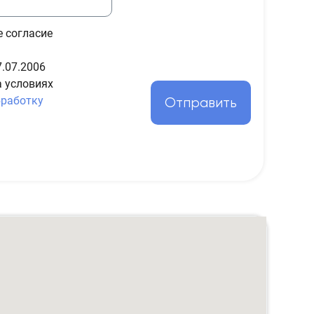
е согласие
.07.2006
а условиях
бработку
Отправить