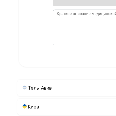
Тель-Авив
Киев