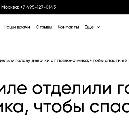
Москва: +7 495-127-0143
Наши врачи
Отзывы
Контакты
Ещё
делили голову девочки от позвоночника, чтобы спасти ей
иле отделили г
ка, чтобы спа