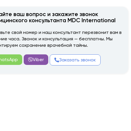
айте ваш вопрос и закажите звонок
ицинского консультанта MDC International
вьте свой номер и наш консультант перезвонит вам в
ние часа. Звонок и консультация — бесплатны. Мы
нтируем сохранение врачебной тайны.
hatsApp
Viber
Заказать звонок