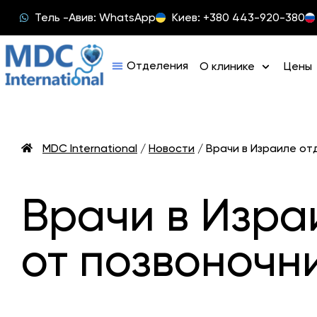
Тель -Авив: WhatsApp
Киев: +380 443-920-380
О клинике
Цены
MDC International
/
Новости
/
Врачи в Израиле от
Врачи в Изра
от позвоночни