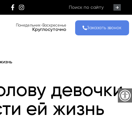
Понедельник-Воскресенье
Заказать звонок
Круглосуточно
 жизнь
олову девочки
сти ей жизнь