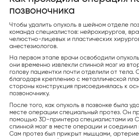
позвоночника
Чтобы удалить опухоль в шейном отделе по
команда специалистов: нейрохирургов, вр
челюстно-лицевых и пластических хирургов
анестезиологов.
На первом этапе врачи освободили опухоль
они временно извлекли спинной мозг из вто
голову пациентки почти отделили от тела.
благодаря креплению с металлической плас
стороны конструкция присоединялась к осн
позвоночнику.
После того, как опухоль в позвонке была уд
месте операции специальный протез. Он п
помощью 3D-принтера специалистами из С
спинной мозг в месте операции и соединил 
Сам протез был прикрыт мышцами, артерие