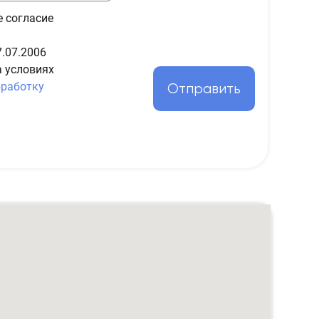
е согласие
.07.2006
а условиях
бработку
Отправить