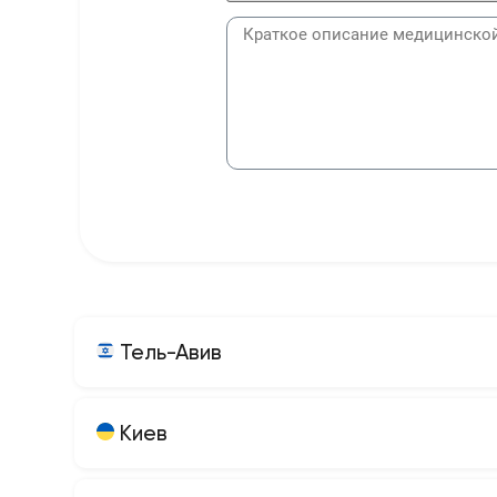
Тель-Авив
Киев