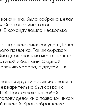
звоночника, была собрана целая
ачей-отоларингологов,
. В команду вошло несколько
 от кровеносных сосудов. Далее
рого позвонка. Таким образом,
 Она держалась на месте только
тиной и болтами. С одной
ованию черепа, с другой – к
алена, хирурги зафиксировали в
редварительно был создан с
ША. Протез закрыл собой
голову девочки с позвоночником.
й и веной. Кровообращение