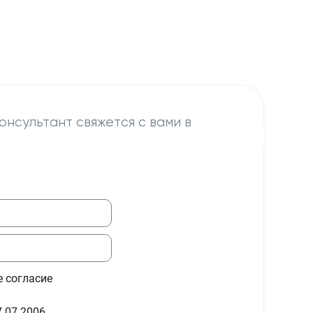
онсультант свяжется с вами в
е согласие
.07.2006