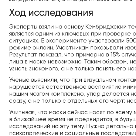
Ход исследования
Эксперты взяли на основу Кембриджский те
является одним из ключевых при проверке 
ситуациях. В эксперименте участвовали 500
режиме онлайн. Участникам показывали изоб
Результат показал, что примерно в 15% сл
лица в маске невозможно. Таким образом, н
узнать знакомого, а не только понять его н
Ученые выяснили, что при визуальном конта
нарушается естественное восприятие мимик
нашим мозгом комплексно, упор делается н
сразу, а не только с отдельных его черт: носа
Учитывая, что маски сейчас носят по всему
в ближайшее время не предвидится, в буд
исследований на эту тему. Нужно детально 
психологические и социальные последствия