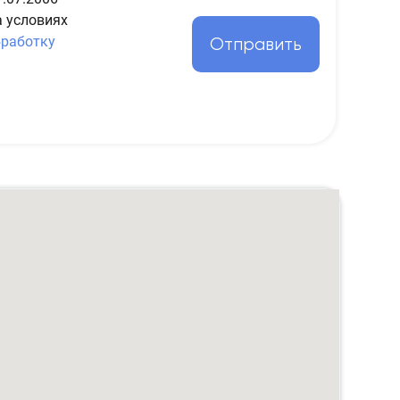
а условиях
бработку
Отправить