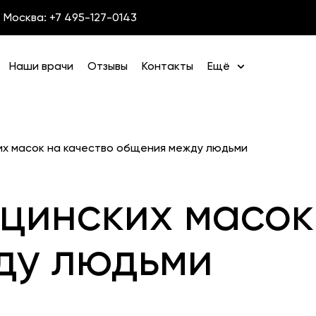
Москва: +7 495-127-0143
Наши врачи
Отзывы
Контакты
Ещё
их масок на качество общения между людьми
цинских масок
ду людьми