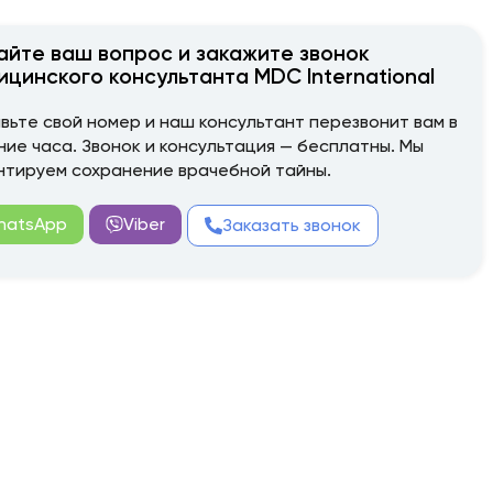
айте ваш вопрос и закажите звонок
ицинского консультанта MDC International
вьте свой номер и наш консультант перезвонит вам в
ние часа. Звонок и консультация — бесплатны. Мы
нтируем сохранение врачебной тайны.
hatsApp
Viber
Заказать звонок