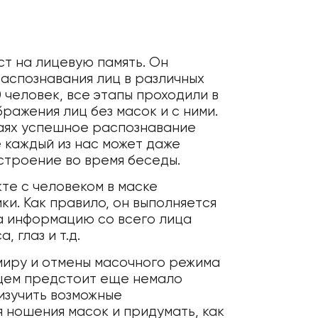
ст на лицевую память. Он
распознавания лиц в различных
 человек, все этапы проходили в
ражения лиц без масок и с ними.
учаях успешное распознавание
е каждый из нас может даже
астроение во время беседы.
кте с человеком в маске
и. Как правило, он выполняется
а информацию со всего лица
, глаз и т.д.
 миру и отмены масочного режима
ущем предстоит еще немало
изучить возможные
 ношения масок и придумать, как