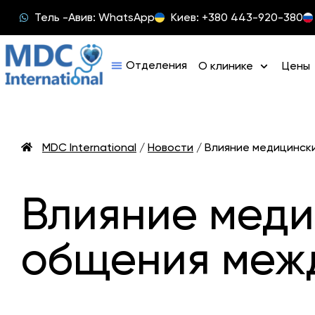
Тель -Авив: WhatsApp
Киев: +380 443-920-380
О клинике
Цены
MDC International
/
Новости
/
Влияние медицинск
Влияние меди
общения меж