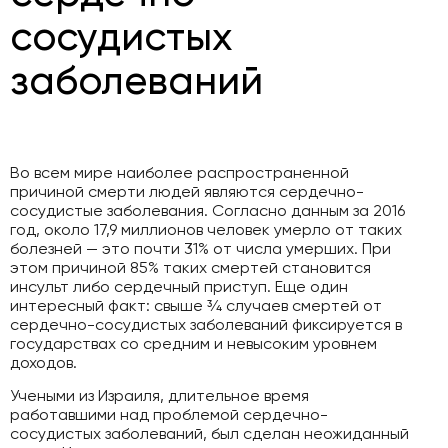
сосудистых
заболеваний
Во всем мире наиболее распространенной
причиной смерти людей являются сердечно-
сосудистые заболевания. Согласно данным за 2016
год, около 17,9 миллионов человек умерло от таких
болезней — это почти 31% от числа умерших. При
этом причиной 85% таких смертей становится
инсульт либо сердечный приступ. Еще один
интересный факт: свыше ¾ случаев смертей от
сердечно-сосудистых заболеваний фиксируется в
государствах со средним и невысоким уровнем
доходов.
Учеными из Израиля, длительное время
работавшими над проблемой сердечно-
сосудистых заболеваний, был сделан неожиданный