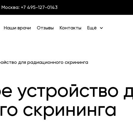
Москва: +7 495-127-0143
Наши врачи
Отзывы
Контакты
Ещё
ройство для радиационного скрининга
е устройство 
го скрининга