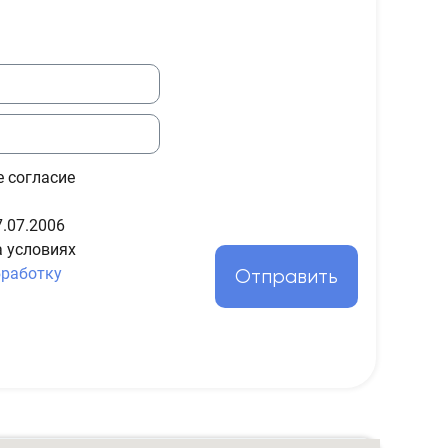
е согласие
.07.2006
а условиях
бработку
Отправить