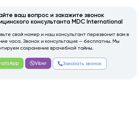
айте ваш вопрос и закажите звонок
ицинского консультанта MDC International
вьте свой номер и наш консультант перезвонит вам в
ние часа. Звонок и консультация — бесплатны. Мы
нтируем сохранение врачебной тайны.
hatsApp
Viber
Заказать звонок