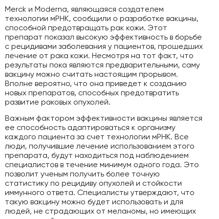
Merck и Moderna, являющаяся создателем
технологии мРНК, сообщили о разработке вакцины,
способной предотвращать рак кожи. Этот
препарат показал высокую эффективность в борьбе
с рецидивами заболевания у пациентов, прошедших
лечение от рака кожи. Несмотря на тот факт, что
результаты пока являются предварительными, саму
вакцину можно считать настоящим прорывом.
Вполне вероятно, что она приведет к созданию
новых препаратов, способных предотвратить
развитие раковых опухолей.
Важным фактором эффективности вакцины является
ее способность адаптироваться к организму
каждого пациента за счет технологии мРНК. Все
люди, получившие лечение использованием этого
препарата, будут находиться под наблюдением
специалистов в течение минимум одного года. Это
позволит ученым получить более точную
статистику по рецидиву опухолей и стойкости
иммунного ответа. Специалисты утверждают, что
такую вакцину можно будет использовать и для
людей, не страдающих от меланомы, но имеющих