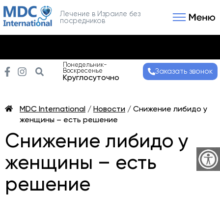
Лечение в Израиле без
посредников
Связаться с нами
Получить консультаци
Понедельник-
Воскресенье
Заказать звонок
Круглосуточно
MDC International
/
Новости
/
Снижение либидо у
женщины – есть решение
Снижение либидо у
женщины – есть
решение