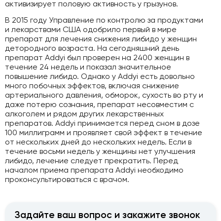
активизирует половую активность у грызунов.
В 2015 году Управление по контролю за продуктами
и лекарствами США одобрило первый в мире
препарат для лечения снижения либидо у женщин
детородного возраста. На сегодняшний день
препарат Addyi был проверен на 2400 женщин в
течение 24 недель и показал значительное
повышение либидо. Однако у Addyi есть довольно
много побочных эффектов, включая снижение
артериального давления, обморок, сухость во рту и
даже потерю сознания, препарат несовместим с
алкоголем и рядом других лекарственных
препаратов. Addyi принимается перед сном в дозе
100 миллиграмм и проявляет свой эффект в течение
от нескольких дней до нескольких недель. Если в
течение восьми недель у женщины нет улучшения
либидо, лечение следует прекратить. Перед
началом приема препарата Addyi необходимо
проконсультироваться с врачом.
Задайте ваш вопрос и закажите звонок