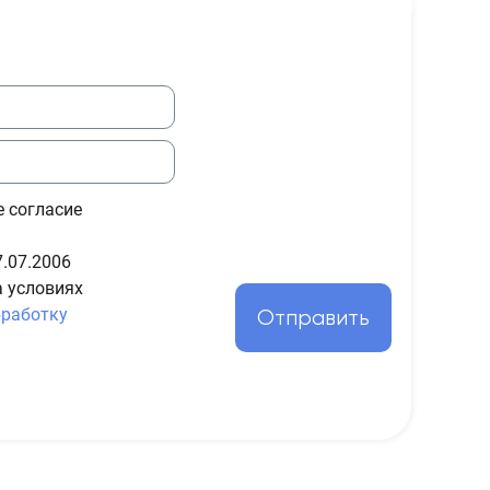
е согласие
.07.2006
а условиях
бработку
Отправить