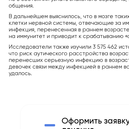
общения.
В дальнейшем выяснилось, что в мозге так
клетки нервной системы, отвечающие за им
инфекция, перенесенная в раннем возрасте
на иммунитет и приводит к срабатыванию «
Исследователи также изучили 3 575 462 ист
что риск аутического расстройства возраст
перенесших серьезную инфекцию в возрасте
девочек связи между инфекцией в раннем во
удалось.
Оформить заявку