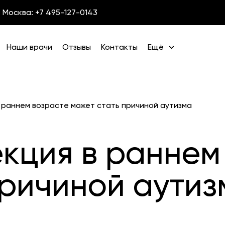
Москва: +7 495-127-0143
Наши врачи
Отзывы
Контакты
Ещё
 раннем возрасте может стать причиной аутизма
кция в раннем
причиной аутиз