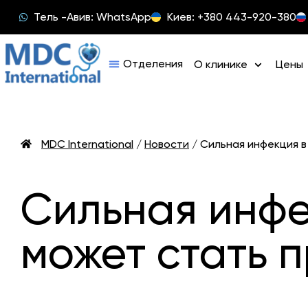
Тель -Авив: WhatsApp
Киев: +380 443-920-380
О клинике
Цены
MDC International
/
Новости
/
Сильная инфекция в
Сильная инфе
может стать 