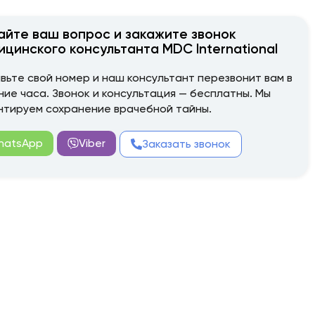
айте ваш вопрос и закажите звонок
ицинского консультанта MDC International
вьте свой номер и наш консультант перезвонит вам в
ние часа. Звонок и консультация — бесплатны. Мы
нтируем сохранение врачебной тайны.
hatsApp
Viber
Заказать звонок