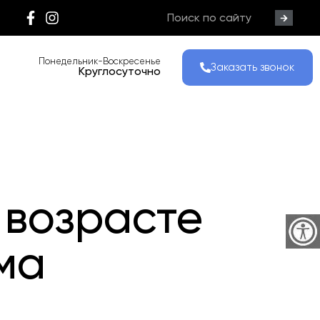
Понедельник-Воскресенье
Заказать звонок
Круглосуточно
 возрасте
ма