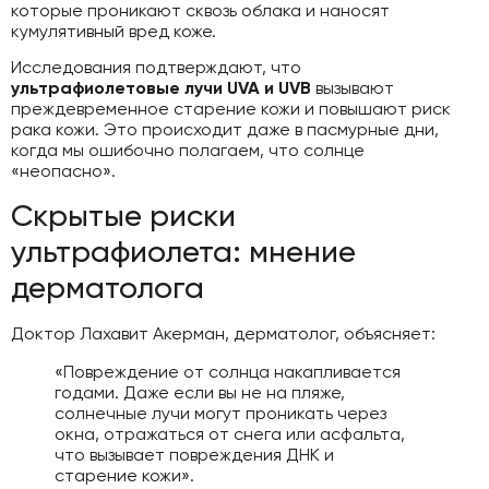
которые проникают сквозь облака и наносят
кумулятивный вред коже.
Исследования подтверждают, что
ультрафиолетовые лучи UVA и UVB
вызывают
преждевременное старение кожи и повышают риск
рака кожи. Это происходит даже в пасмурные дни,
когда мы ошибочно полагаем, что солнце
«неопасно».
Скрытые риски
ультрафиолета: мнение
дерматолога
Доктор Лахавит Акерман, дерматолог, объясняет:
«Повреждение от солнца накапливается
годами. Даже если вы не на пляже,
солнечные лучи могут проникать через
окна, отражаться от снега или асфальта,
что вызывает повреждения ДНК и
старение кожи».