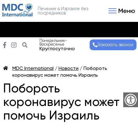
Лечение в Израиле без
посредников
Связаться с нами
Получить консультаци
Понедельник-
Воскресенье
Заказать звонок
Круглосуточно
MDC International
/
Новости
/
Побороть
коронавирус может помочь Израиль
Побороть
коронавирус может
помочь Израиль