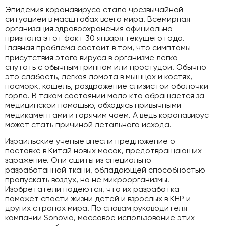
Эпидемия коронавируса стала чрезвычайной
ситуацией в масштабах всего мира. Всемирная
организация здравоохранения официально
признала этот факт 30 января текущего года.
Главная проблема состоит в том, что симптомы
присутствия этого вируса в организме легко
спутать с обычным гриппом или простудой. Обычно
это слабость, легкая ломота в мышцах и костях,
насморк, кашель, раздражение слизистой оболочки
горла. В таком состоянии мало кто обращается за
медицинской помощью, обходясь привычными
медикаментами и горячим чаем. А ведь коронавирус
может стать причиной летального исхода.
Израильские ученые внесли предложение о
поставке в Китай новых масок, предотвращающих
заражение. Они сшиты из специально
разработанной ткани, обладающей способностью
пропускать воздух, но не микроорганизмы.
Изобретатели надеются, что их разработка
поможет спасти жизни детей и взрослых в КНР и
других странах мира. По словам руководителя
компании Sonovia, массовое использование этих