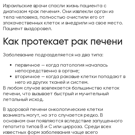
Израильские врачи спасли жизнь пациента с
диагнозом «рак печени». Они извлекли орган из
тела человека, полностью очистили его от
злокачественных клеток и внедрили на свое место.
Пациент выздоровел.
Как протекает рак печени
Заболевание подразделяется на два типа:
первичное — когда патология началась
непосредственно в органе;
вторичное — когда раковые клетки попадают в
него из других тканей и систем.
В любом случае вовлекается большинство клеток
печени, что вызывает быстрый и мучительный
летальный исход.
В здоровой печени онкологические клетки
возникать могут, но это случается редко. В
основном они появляются вследствие запущенного
гепатита типов B и C или цирроза. Среди всех
известных форм заболевания чаще всего