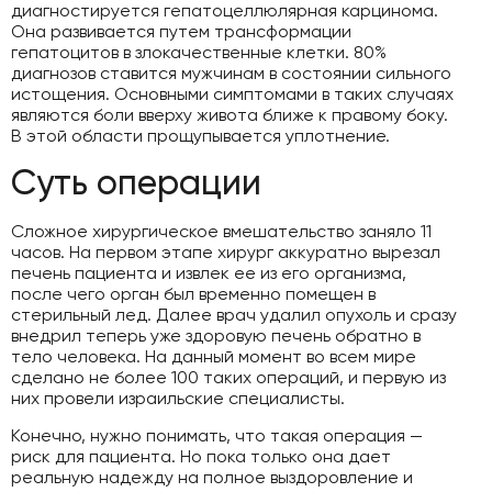
диагностируется гепатоцеллюлярная карцинома.
Она развивается путем трансформации
гепатоцитов в злокачественные клетки. 80%
диагнозов ставится мужчинам в состоянии сильного
истощения. Основными симптомами в таких случаях
являются боли вверху живота ближе к правому боку.
В этой области прощупывается уплотнение.
Суть операции
Сложное хирургическое вмешательство заняло 11
часов. На первом этапе хирург аккуратно вырезал
печень пациента и извлек ее из его организма,
после чего орган был временно помещен в
стерильный лед. Далее врач удалил опухоль и сразу
внедрил теперь уже здоровую печень обратно в
тело человека. На данный момент во всем мире
сделано не более 100 таких операций, и первую из
них провели израильские специалисты.
Конечно, нужно понимать, что такая операция —
риск для пациента. Но пока только она дает
реальную надежду на полное выздоровление и