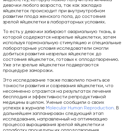
девочки любого возраста, так как закладка
яйцеклеток происходит при внутриутробном
развитии плода женского пола, до состояния
зрелой яйцеклетки в лабораторных условиях.
То есть у девочки забирают овариальную ткань, в
которой содержатся незрелые яйцеклетки, затем
используя гормональную стимуляцию и специальные
лабораторные условия исследователи смогли
добиться развития незрелых яйцеклеток до
состояния яйцеклеток, готовых к оплодотворению.
Уже эти зрелые яйцеклетки подвергаются
процедуре заморозки.
Это исследование также позволило понять все
тонкости развития и созревания яйцеклетки, что
несомненно отразится на результатах лечения
бесплодия и эффективности репродуктивной
медицины в целом. Ученые сообщили о своих
успехах в журнале
Molecular Human Reproduction.
В
дальнейшем запланирован следующий этап
исследования, направленный на оптимизацию
процесса выращивания зрелой яйцеклетки и
отработку процедуры их оплодотворения.