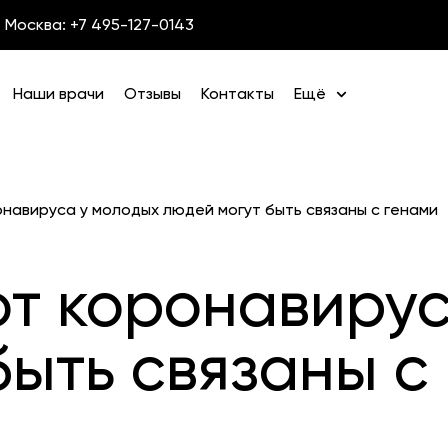
Москва: +7 495-127-0143
Наши врачи
Отзывы
Контакты
Ещё
навируса у молодых людей могут быть связаны с генами
т коронавирус
быть связаны с