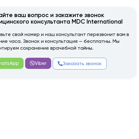
айте ваш вопрос и закажите звонок
ицинского консультанта MDC International
вьте свой номер и наш консультант перезвонит вам в
ние часа. Звонок и консультация — бесплатны. Мы
нтируем сохранение врачебной тайны.
hatsApp
Viber
Заказать звонок