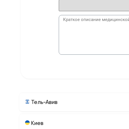
Тель-Авив
Киев