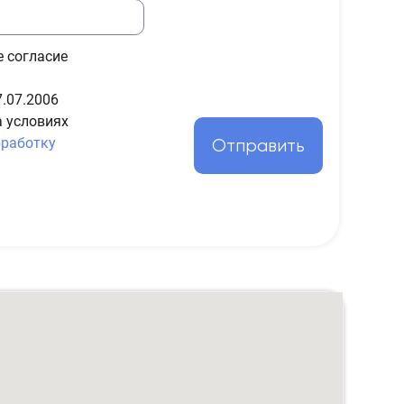
е согласие
.07.2006
а условиях
бработку
Отправить