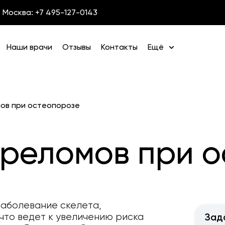
Москва: +7 495-127-0143
Наши врачи
Отзывы
Контакты
Ещё
ов при остеопорозе
реломов при о
аболевание скелета,
что ведет к увеличению риска
Зад