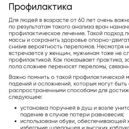
Профилактика
Для людей в возрасте от 60 лет очень важ
по результатам такого анализа врач назна
профилактическое лечение. Такой подход п
массы и сохранить здоровье опорно-двига
снизив вероятность переломов. Несмотря н
встречается у женщин, мужчинам тоже не с
профилактикой. Как показывает практика, 
пола сложнее переносят переломы, связанн
Важно помнить о такой профилактической м
падений и осложнений, которым могут быть 
распространенными способами для достиже
следующее:
установка поручней в душ и возле уни
падение в случае потери равновесия;
использовани обуви, обеспечивающей 
избегание шлепанцев и высоких каблуко