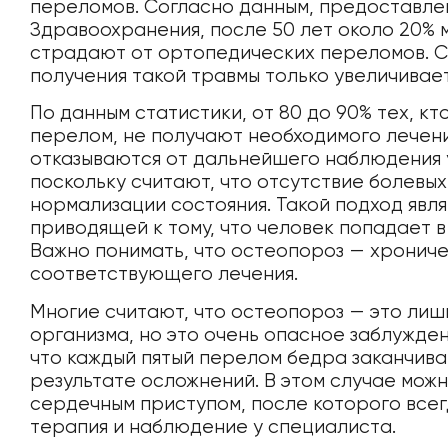
переломов. Согласно данным, предоставл
Здравоохранения, после 50 лет около 20% 
страдают от ортопедических переломов. С
получения такой травмы только увеличивает
По данным статистики, от 80 до 90% тех, к
перелом, не получают необходимого лечени
отказываются от дальнейшего наблюдения у
поскольку считают, что отсутствие болевы
нормализации состояния. Такой подход явл
приводящей к тому, что человек попадает в
Важно понимать, что остеопороз — хронич
соответствующего лечения.
Многие считают, что остеопороз — это лиш
организма, но это очень опасное заблужден
что каждый пятый перелом бедра заканчива
результате осложнений. В этом случае мож
сердечным приступом, после которого всег
терапия и наблюдение у специалиста.