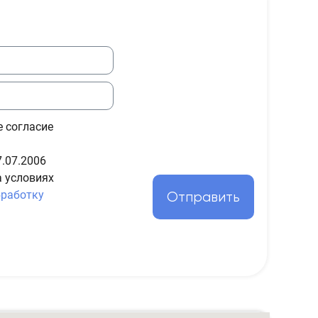
е согласие
.07.2006
а условиях
бработку
Отправить