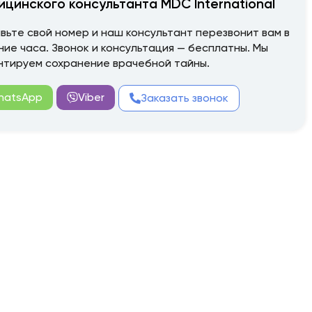
ицинского консультанта MDC International
вьте свой номер и наш консультант перезвонит вам в
ние часа. Звонок и консультация — бесплатны. Мы
нтируем сохранение врачебной тайны.
hatsApp
Viber
Заказать звонок