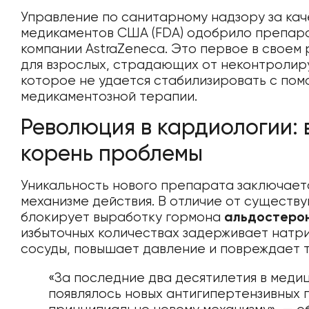
Управление по санитарному надзору за ка
медикаментов США (FDA) одобрило препар
компании AstraZeneca. Это первое в своем
для взрослых, страдающих от неконтролир
которое не удается стабилизировать с по
медикаментозной терапии.
Революция в кардиологии: 
корень проблемы
Уникальность нового препарата заключает
механизме действия. В отличие от существу
блокирует выработку гормона
альдостеро
избыточных количествах задерживает натрий
сосуды, повышает давление и повреждает т
«За последние два десятилетия в меди
появлялось новых антигипертензивных