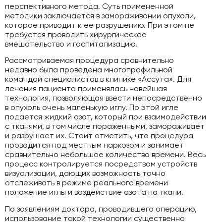
перспективного метода. Суть примененной
методики заключается в замораживании опухоли,
которое приводит к ее разрушению. При этом не
требуется проводить хирургическое
вмешательство и госпитализацию.
Рассматриваемая процедура сравнительно
недавно была проведена многопрофильной
командой специалистов в клинике «Ассута». Для
лечения пациента применялась новейшая
технология, позволяющая ввести непосредственно
в опухоль очень маленькую иглу. По этой игле
подается жидкий азот, который при взаимодействии
с тканями, в том числе пораженными, замораживает
и разрушает их. Стоит отметить, что процедура
проводится под местным наркозом и занимает
сравнительно небольшое количество времени. Весь
процесс контролируется посредством устройств
визуализации, дающих возможность точно
отслеживать в режиме реального времени
положение иглы и воздействие азота на ткани.
По заявлениям доктора, проводившего операцию,
использование такой технологии существенно