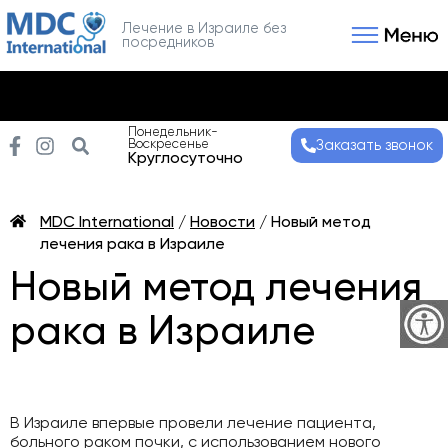
Лечение в Израиле без
посредников
Связаться с нами
Получить консультаци
Понедельник-
Воскресенье
Заказать звонок
Круглосуточно
MDC International
/
Новости
/
Новый метод
лечения рака в Израиле
Новый метод лечения
рака в Израиле
В Израиле впервые провели лечение пациента,
больного раком почки, с использованием нового