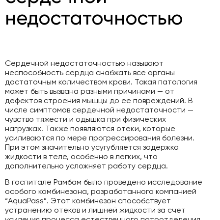
недостаточностью
Сердечной недостаточностью называют
неспособность сердца снабжать все органы
достаточным количеством крови. Такая патология
может быть вызвана разными причинами — от
дефектов строения мышцы до ее повреждений. В
числе симптомов сердечной недостаточности —
чувство тяжести и одышка при физических
нагрузках. Также появляются отеки, которые
усиливаются по мере прогрессирования болезни.
При этом значительно усугубляется задержка
жидкости в теле, особенно в легких, что
дополнительно усложняет работу сердца.
В госпитале Рамбам было проведено исследование
особого комбинезона, разработанного компанией
“AquaPass”. Этот комбинезон способствует
устранению отеков и лишней жидкости за счет
усиления процесса естественного потоотделения.